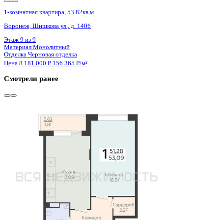
3 кв 2030
1-комнатная квартира, 44.3кв.м
Воронеж, Ворошилова ул., д. 19
Этаж
18 из 23
Материал
Монолитный
Отделка
Предчистовая отделка
Цена 8 201 259 ₽
192 067 ₽/м²