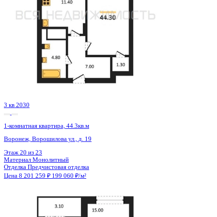
3 кв 2030
1-комнатная квартира, 44.3кв.м