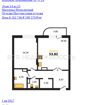
Цена 8 201 259 ₽
199 060 ₽/м²