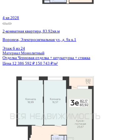
Цена 12 386 592 ₽
150 743 ₽/м²