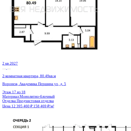
4 кв 2028
2-комнатная квартира, 83.92кв.м