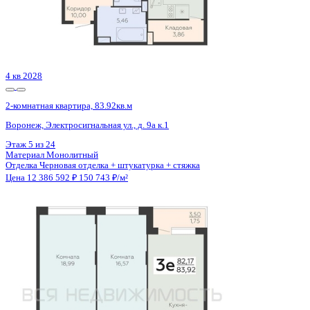
4 кв 2028
2-комнатная квартира, 83.92кв.м
Воронеж, Электросигнальная ул., д. 9а к.1
Этаж
8 из 24
Материал
Монолитный
Отделка
Черновая отделка + штукатурка + стяжка
Цена 12 386 592 ₽
150 743 ₽/м²