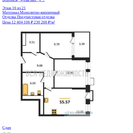
Цена 12 395 460 ₽
158 469 ₽/м²