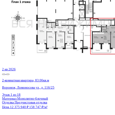
Воронеж, Электросигнальная ул., д. 9а к.1
Этаж
5 из 24
Материал
Монолитный
Отделка
Черновая отделка + штукатурка + стяжка
Цена 12 386 592 ₽
150 743 ₽/м²