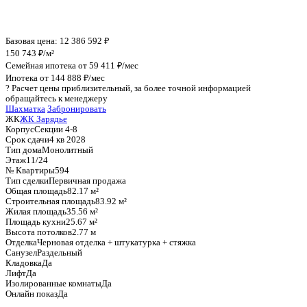
График стоимости