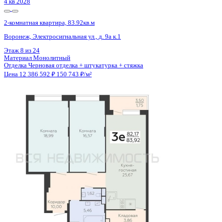
4 кв 2028
2-комнатная квартира, 83.92кв.м
Воронеж, Электросигнальная ул., д. 9а к.1
Этаж
9 из 24
Материал
Монолитный
Отделка
Черновая отделка + штукатурка + стяжка