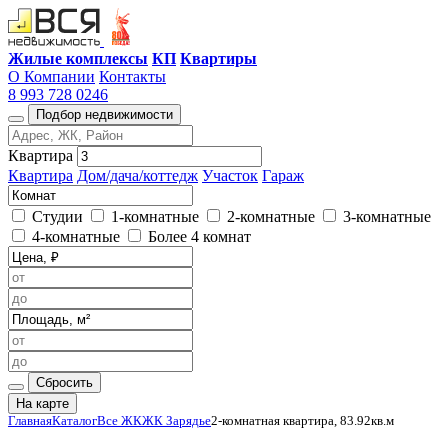
Жилые комплексы
КП
Квартиры
О Компании
Контакты
8 993 728 0246
Подбор недвижимости
Квартира
Квартира
Дом/дача/коттедж
Участок
Гараж
Студии
1-комнатные
2-комнатные
3-комнатные
4-комнатные
Более 4 комнат
Сбросить
На карте