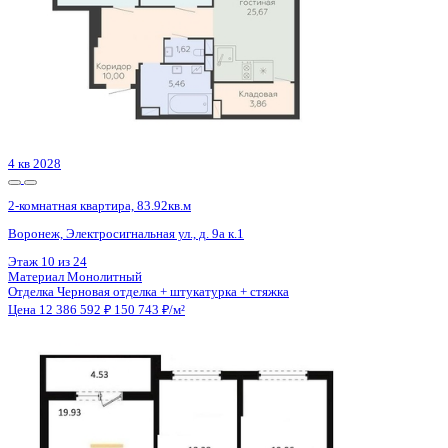
4 кв 2028
2-комнатная квартира, 83.92кв.м
Воронеж, Электросигнальная ул., д. 9а к.1
Этаж
6 из 24
Материал
Монолитный
Отделка
Черновая отделка + штукатурка + стяжка
Цена 12 386 592 ₽
150 743 ₽/м²