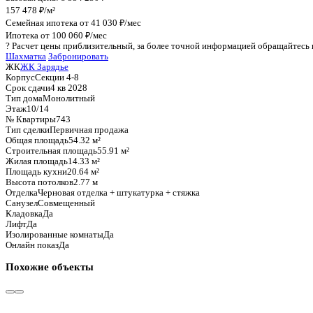
График стоимости