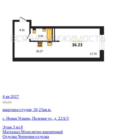
4 кв 2027
квартира-студия, 36,23кв.м.
с. Новая Усмань, Полевая ул., д. 22А/3
Этаж
8 из 8
Материал
Монолитно-кирпичный
Отделка
Черновая отделка
Цена 4 148 335 ₽
114 500 ₽/м²