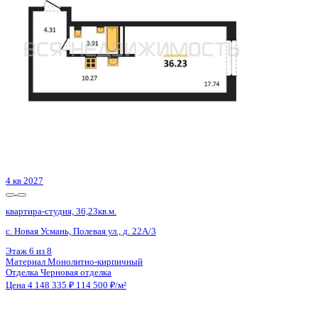
Этаж
4 из 8
Материал
Монолитно-кирпичный
Отделка
Черновая отделка
Цена 4 148 335 ₽
114 500 ₽/м²