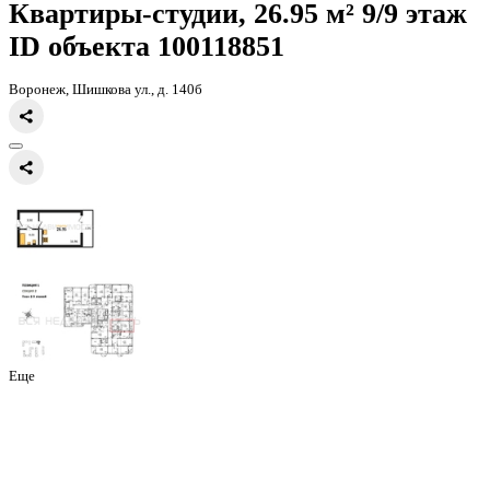
Главная
Каталог
Все ЖК
ЖК Оникс
квартира-студия, 26,95кв.м.
Квартиры-студии, 26.95 м² 9/
ID объекта 100118851
Воронеж, Шишкова ул., д. 140б