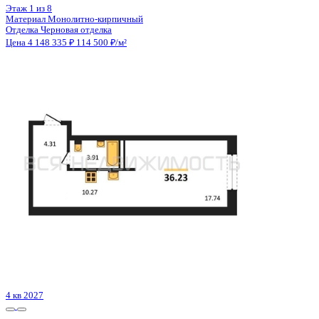
4 кв 2027