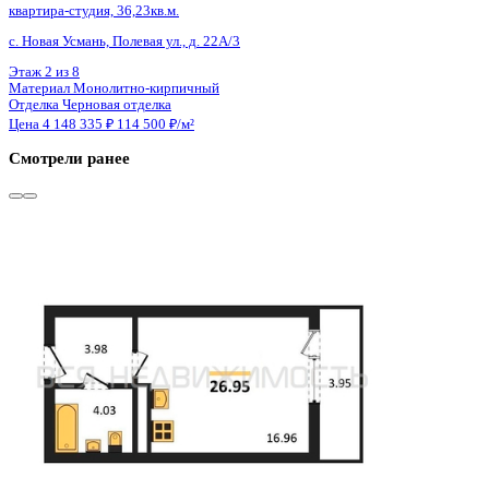
квартира-студия, 36,23кв.м.
с. Новая Усмань, Полевая ул., д. 22А/3
Этаж
6 из 8
Материал
Монолитно-кирпичный
Отделка
Черновая отделка
Цена 4 148 335 ₽
114 500 ₽/м²