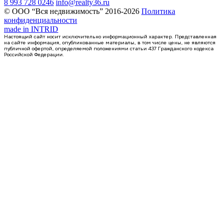
8 993 728 0246
info@realty36.ru
© ООО “Вся недвижимость” 2016-2026
Политика
конфиденциальности
made in
INTRID
Настоящий сайт носит исключительно информационный характер. Представленная
на сайте информация, опубликованные материалы, в том числе цены, не являются
публичной офертой, определяемой положениями статьи 437 Гражданского кодекса
Российской Федерации.
4 кв 2027
квартира-студия, 36,23кв.м.
с. Новая Усмань, Полевая ул., д. 22А/3