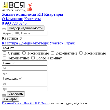
Жилые комплексы
КП
Квартиры
О Компании
Контакты
8 993 728 0246
Подбор недвижимости
Квартира
Квартира
Дом/дача/коттедж
Участок
Гараж
Студии
1-комнатные
2-комнатные
3-комнатные
4-комнатные
Более 4 комнат
Сбросить
На карте