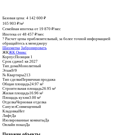
График стоимости