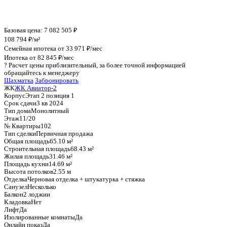
График стоимости