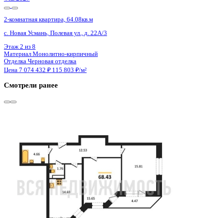
4 кв 2028
2-комнатная квартира, 46.32кв.м
Воронеж, Ломоносова ул., д. 114ю
Этаж
11 из 17
Материал
Монолитный
Отделка
Черновая отделка
Цена 7 077 696 ₽
159 049 ₽/м²