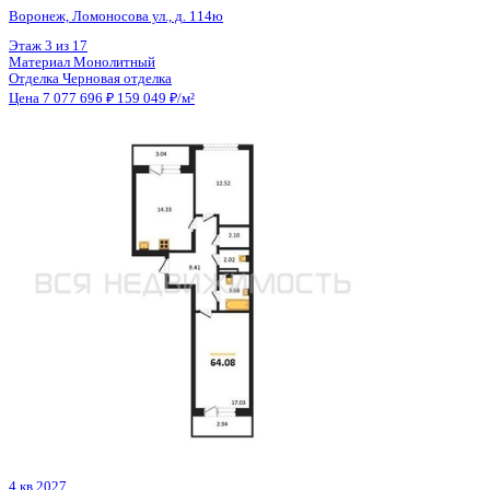
Отделка
Предчистовая отделка
Цена 7 085 182 ₽
116 533 ₽/м²