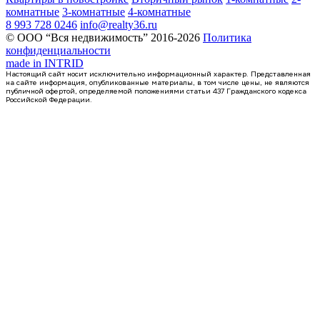
комнатные
3-комнатные
4-комнатные
8 993 728 0246
info@realty36.ru
© ООО “Вся недвижимость” 2016-2026
Политика
конфиденциальности
made in
INTRID
Настоящий сайт носит исключительно информационный характер. Представленная
на сайте информация, опубликованные материалы, в том числе цены, не являются
публичной офертой, определяемой положениями статьи 437 Гражданского кодекса
Российской Федерации.
4 кв 2028
2-комнатная квартира, 46.32кв.м