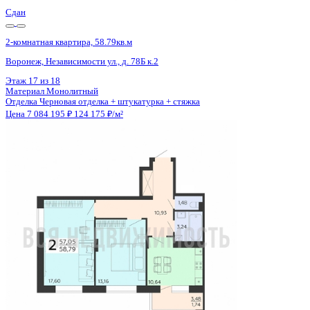
Сдан
2-комнатная квартира, 58.79кв.м
Воронеж, Независимости ул., д. 78Б к.2
Этаж
15 из 18
Материал
Монолитный