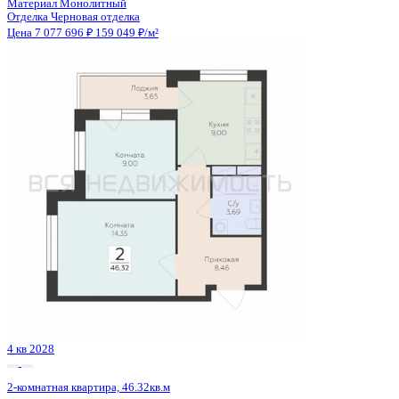
Сдан
2-комнатная квартира, 62.6кв.м
Воронеж, Федора Тютчева ул., д. 105
Этаж
6 из 18
Материал
Монолитно-блочный