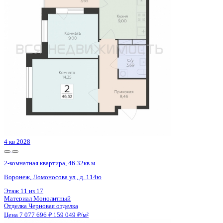
Воронеж, Федора Тютчева ул., д. 105
Этаж
15 из 18
Материал
Монолитно-блочный
Отделка
Предчистовая отделка
Цена 7 085 182 ₽
116 533 ₽/м²