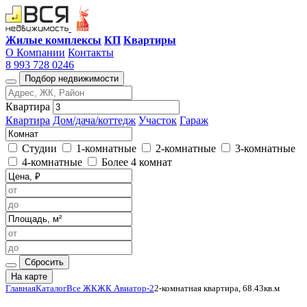
Жилые комплексы
КП
Квартиры
О Компании
Контакты
8 993 728 0246
Подбор недвижимости
Квартира
Квартира
Дом/дача/коттедж
Участок
Гараж
Студии
1-комнатные
2-комнатные
3-комнатные
4-комнатные
Более 4 комнат
Сбросить
На карте