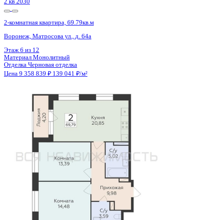
Сдан
2-комнатная квартира, 65.86кв.м
Воронеж, Гаршина ул., д. 25 к.2
Этаж
2 из 21
Материал
Монолитный
Отделка
Черновая отделка + штукатурка + стяжка