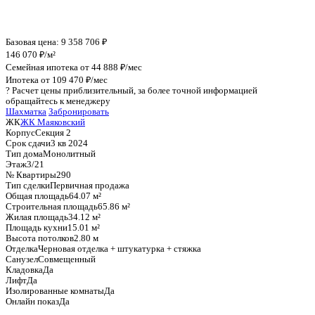
График стоимости