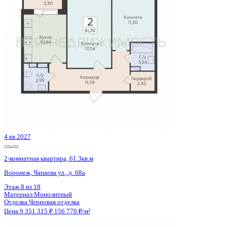
Воронеж, Ломоносова ул., д. 129
Этаж
16 из 19
Материал
Панельный
Отделка
Чистовая отделка
Цена 9 364 135 ₽
144 956 ₽/м²