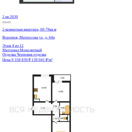
Цена 9 358 706 ₽
146 070 ₽/м²