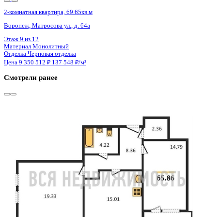
4 кв 2027
2-комнатная квартира, 61.3кв.м
Воронеж, Чапаева ул., д. 68а
Этаж
8 из 18
Материал
Монолитный
Отделка
Черновая отделка
Цена 9 351 315 ₽
156 770 ₽/м²