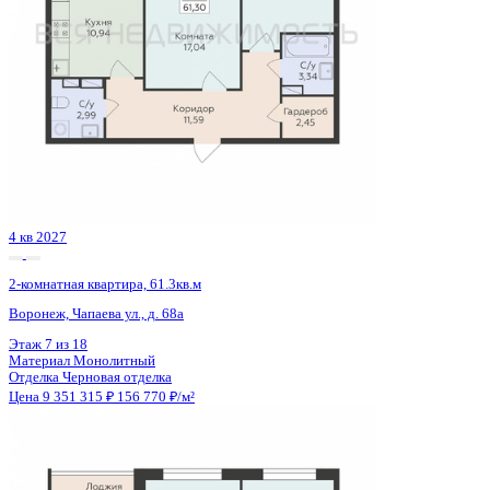
4 кв 2026
2-комнатная квартира, 66.4кв.м