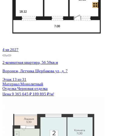
2 кв 2030
2-комнатная квартира, 69.79кв.м
Воронеж, Матросова ул., д. 64а
Этаж
4 из 12
Материал
Монолитный
Отделка
Черновая отделка
Цена 9 358 839 ₽
139 041 ₽/м²