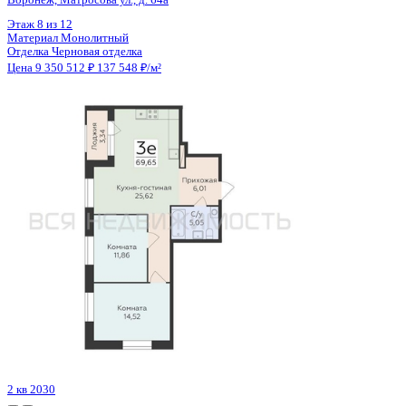
Цена 9 351 315 ₽
156 770 ₽/м²