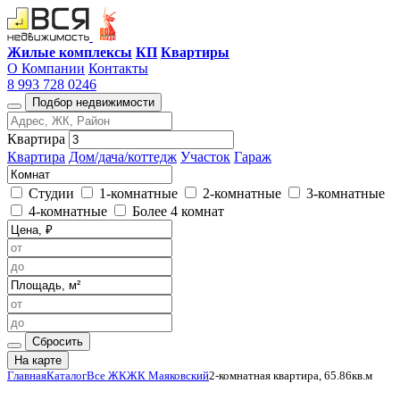
Жилые комплексы
КП
Квартиры
О Компании
Контакты
8 993 728 0246
Подбор недвижимости
Квартира
Квартира
Дом/дача/коттедж
Участок
Гараж
Студии
1-комнатные
2-комнатные
3-комнатные
4-комнатные
Более 4 комнат
Сбросить
На карте