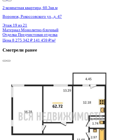
4 кв 2026
2-комнатная квартира, 60.6кв.м
Воронеж, Рокоссовского ул., д. 47
Этаж
2 из 21
Материал
Монолитно-блочный
Отделка
Предчистовая отделка
Цена 8 275 342 ₽
140 737 ₽/м²