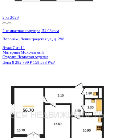
Цена 8 279 952 ₽
144 881 ₽/м²