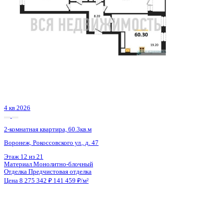
3 кв 2026
2-комнатная квартира, 56.7кв.м