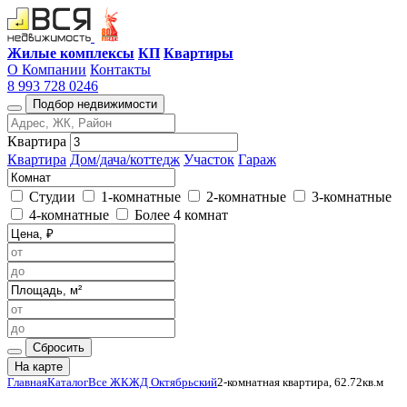
Жилые комплексы
КП
Квартиры
О Компании
Контакты
8 993 728 0246
Подбор недвижимости
Квартира
Квартира
Дом/дача/коттедж
Участок
Гараж
Студии
1-комнатные
2-комнатные
3-комнатные
4-комнатные
Более 4 комнат
Сбросить
На карте