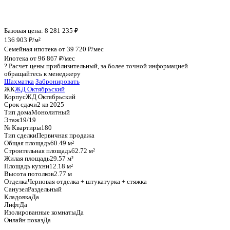
График стоимости