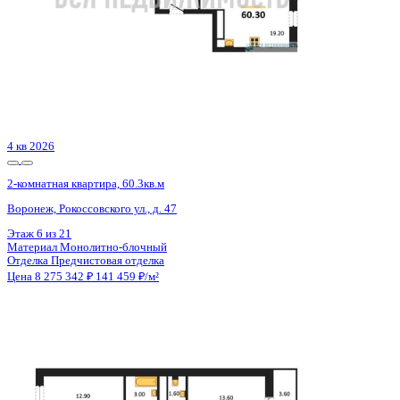
2 кв 2029
2-комнатная квартира, 54.03кв.м
Воронеж, Ленинградская ул., д. 29б
Этаж
7 из 14
Материал
Монолитный
Отделка
Черновая отделка
Цена 8 282 799 ₽
158 583 ₽/м²