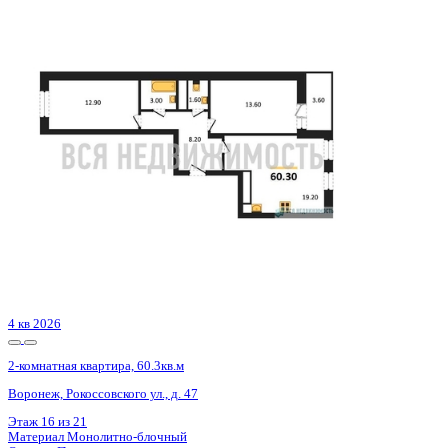
4 кв 2026
2-комнатная квартира, 60.3кв.м
Воронеж, Рокоссовского ул., д. 47
Этаж
6 из 21
Материал
Монолитно-блочный
Отделка
Предчистовая отделка
Цена 8 275 342 ₽
141 459 ₽/м²