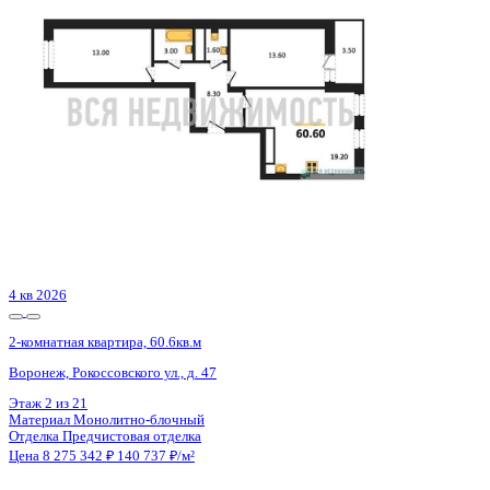
Воронеж, Ломоносова ул., д. 127
Этаж
2 из 19
Материал
Панельный
Отделка
Чистовая отделка
Цена 8 275 659 ₽
150 467 ₽/м²