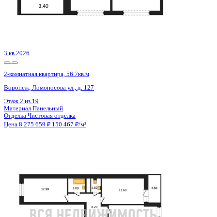
2 кв 2029
2-комнатная квартира, 54.03кв.м
Воронеж, Ленинградская ул., д. 29б
Этаж
6 из 14
Материал
Монолитный
Отделка
Черновая отделка
Цена 8 282 799 ₽
158 583 ₽/м²