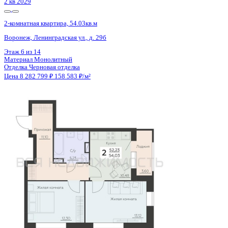
Сдан
2-комнатная квартира, 58.41кв.м
Воронеж, Елецкая ул., д. 5а
Этаж
17 из 17
Материал
Монолитный
Отделка
Предчистовая отделка