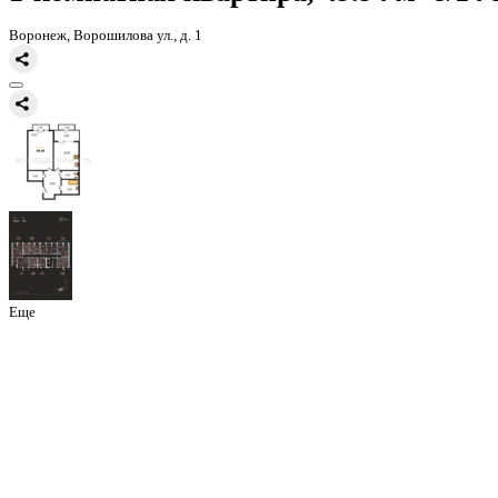
Главная
Каталог
Все ЖК
ЖК Гран-При
1-комнатная квартира, 4
1-комнатная квартира, 49.94 
Воронеж, Ворошилова ул., д. 1