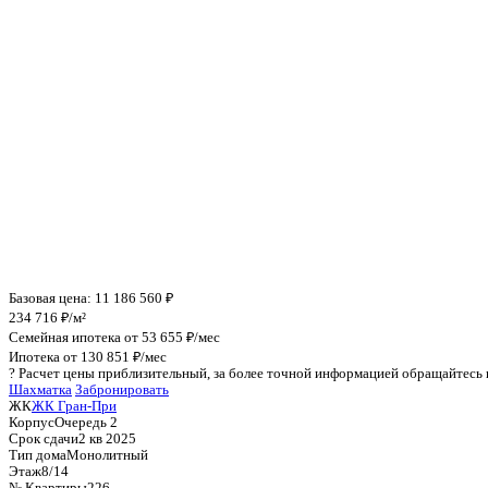
Инфраструктура поблизости