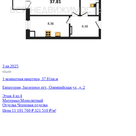
3 кв 2030