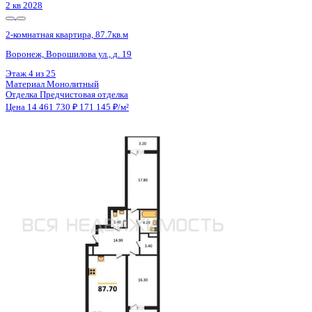
2-комнатная квартира, 56.38кв.м
Воронеж, Чуева наб., д. 7
Этаж
2 из 19
Материал
Монолитно-кирпичный
Отделка
Предчистовая отделка
Цена 14 351 503 ₽
262 752 ₽/м²