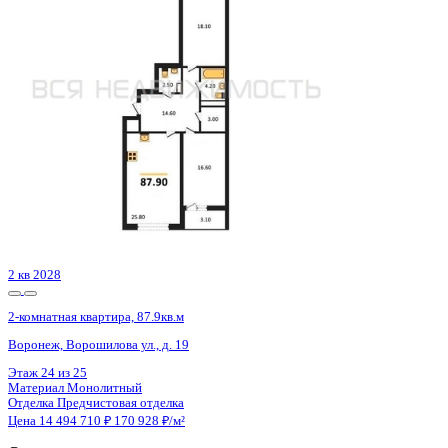
2 кв 2028
2-комнатная квартира, 87.7кв.м
Воронеж, Ворошилова ул., д. 19
Этаж
3 из 25
Материал
Монолитный
Отделка
Предчистовая отделка
Цена 14 461 730 ₽
171 145 ₽/м²