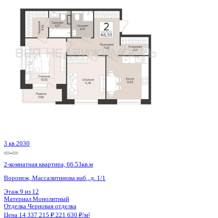
Онлайн показ
Да
Похожие объекты