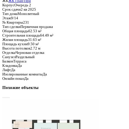
Базовая цена:
14 316 780 ₽
228 959 ₽/м²