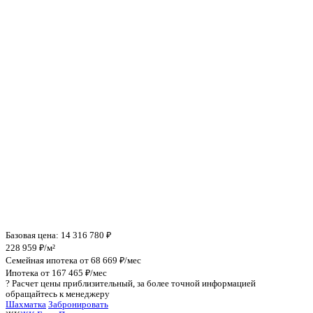
Инфраструктура поблизости