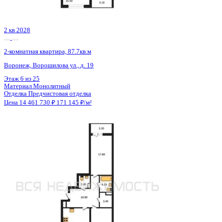
Сдан
2-комнатная квартира, 56.68кв.м
Воронеж, Чуева наб., д. 7
Этаж
10 из 19
Материал
Монолитно-кирпичный
Отделка
Предчистовая отделка
Цена 14 238 741 ₽
259 263 ₽/м²