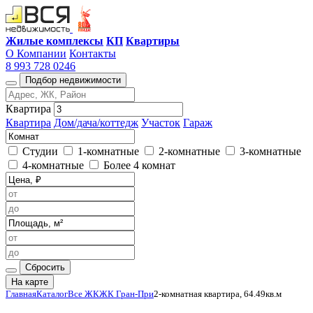
Жилые комплексы
КП
Квартиры
О Компании
Контакты
8 993 728 0246
Подбор недвижимости
Квартира
Квартира
Дом/дача/коттедж
Участок
Гараж
Студии
1-комнатные
2-комнатные
3-комнатные
4-комнатные
Более 4 комнат
Сбросить
На карте