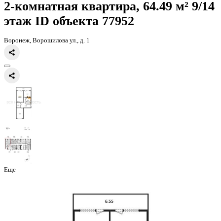
Главная
Каталог
Все ЖК
ЖК Гран-При
2-комнатная квартира, 6
2-комнатная квартира, 64.49 
этаж
ID объекта 77952
Воронеж, Ворошилова ул., д. 1