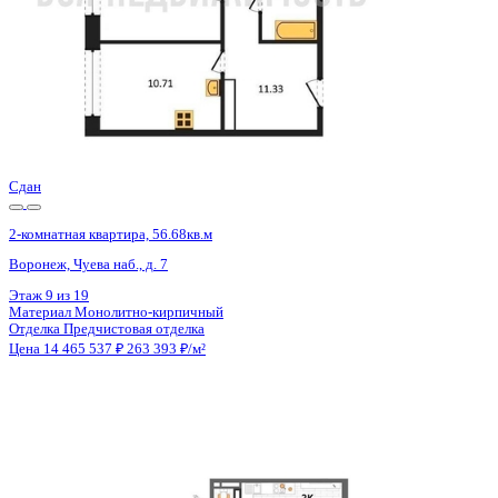
Этаж
4 из 25
Материал
Монолитный
Отделка
Предчистовая отделка
Цена 14 461 730 ₽
171 145 ₽/м²