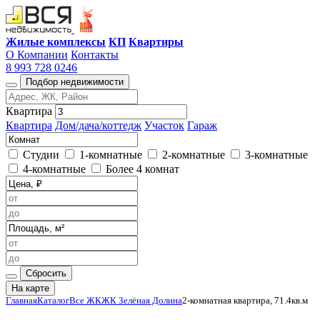
Жилые комплексы
КП
Квартиры
О Компании
Контакты
8 993 728 0246
Подбор недвижимости
Квартира
Квартира
Дом/дача/коттедж
Участок
Гараж
Студии
1-комнатные
2-комнатные
3-комнатные
4-комнатные
Более 4 комнат
Сбросить
На карте