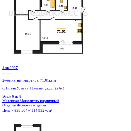
4 кв 2027
2-комнатная квартира, 71.01кв.м