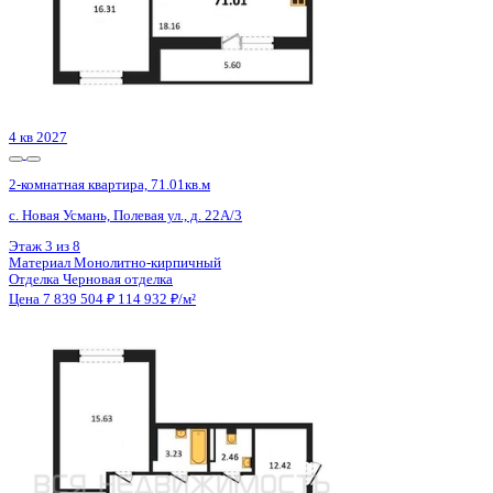
2 кв 2026
2-комнатная квартира, 68.4кв.м
Рамонь, Фучика ул., д. 1б
Этаж
6 из 7
Материал
Монолитный
Отделка
Черновая отделка
Цена 7 866 000 ₽
117 754 ₽/м²