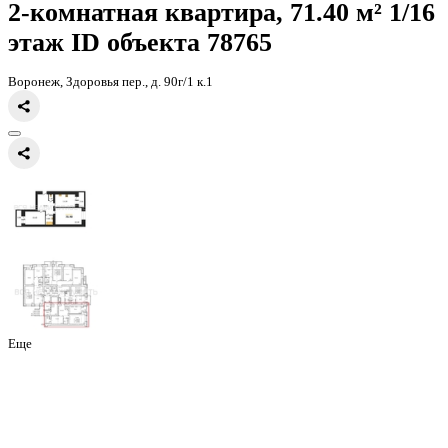
Главная
Каталог
Все ЖК
ЖК Зелёная Долина
2-комнатная кварт
2-комнатная квартира, 71.40 
этаж
ID объекта 78765
Воронеж, Здоровья пер., д. 90г/1 к.1