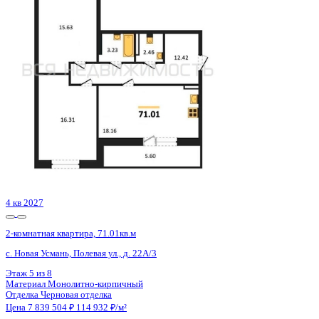
с. Новая Усмань, Полевая ул., д. 22А/3
Этаж
3 из 8
Материал
Монолитно-кирпичный
Отделка
Черновая отделка
Цена 7 839 504 ₽
114 932 ₽/м²