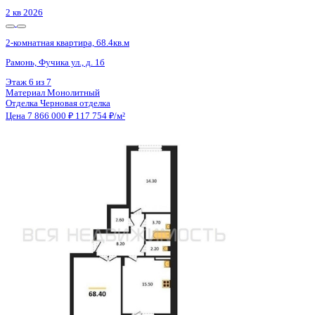
Сдан
2-комнатная квартира, 71.4кв.м
Воронеж, Здоровья пер., д. 90г/1 к.1
Этаж
13 из 16
Материал
Кирпичный