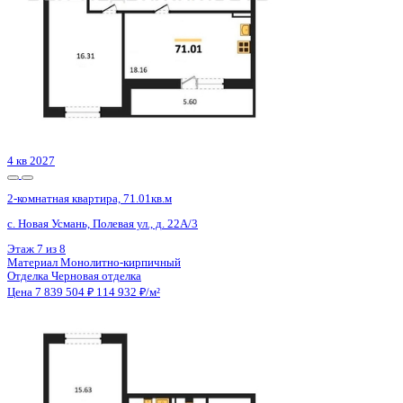
2 кв 2026
2-комнатная квартира, 68.4кв.м
Рамонь, Фучика ул., д. 1б
Этаж
7 из 7
Материал
Монолитный
Отделка
Черновая отделка
Цена 7 866 000 ₽
117 754 ₽/м²