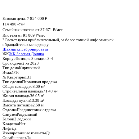
График стоимости