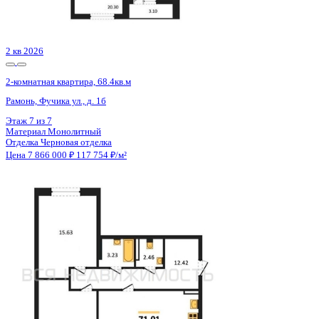
Отделка
Предчистовая отделка
Цена 7 854 000 ₽
114 825 ₽/м²