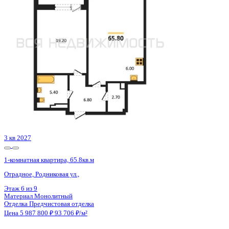
Отрадное, Родниковая ул.,
Этаж
2 из 9
Материал
Монолитный
Отделка
Предчистовая отделка
Цена 5 987 800 ₽
93 706 ₽/м²