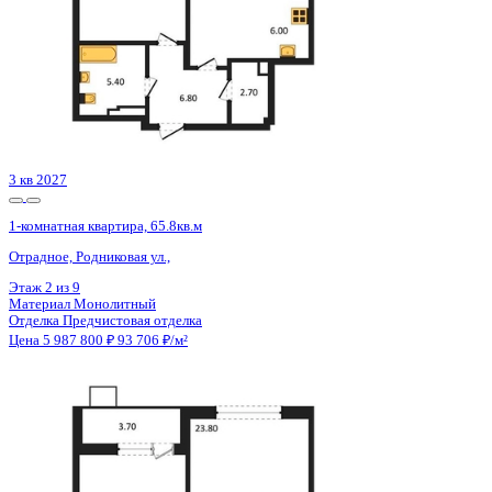
3 кв 2027
1-комнатная квартира, 65.8кв.м
Отрадное, Родниковая ул.,
Этаж
4 из 9
Материал
Монолитный
Отделка
Предчистовая отделка
Цена 5 987 800 ₽
93 706 ₽/м²