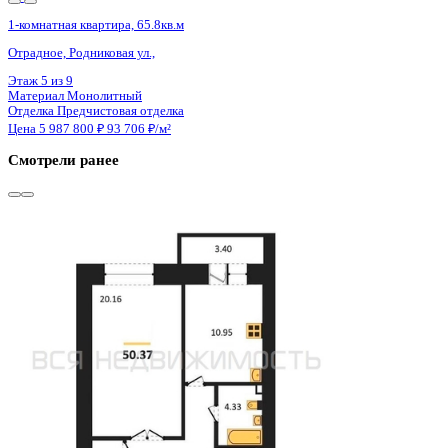
3 кв 2027
1-комнатная квартира, 65.8кв.м
Отрадное, Родниковая ул.,
Этаж
6 из 9
Материал
Монолитный
Отделка
Предчистовая отделка
Цена 5 987 800 ₽
93 706 ₽/м²