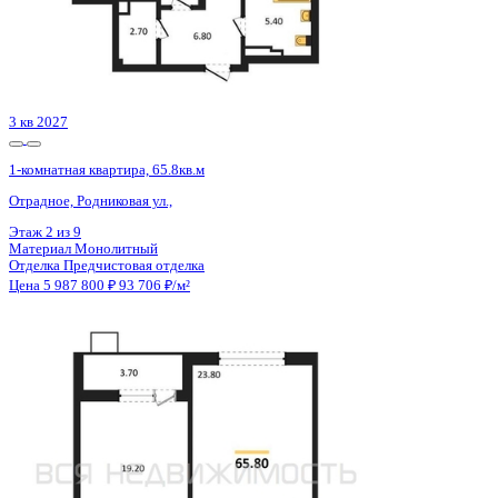
3 кв 2027
1-комнатная квартира, 65.8кв.м
Отрадное, Родниковая ул.,
Этаж
3 из 9
Материал
Монолитный
Отделка
Предчистовая отделка
Цена 5 987 800 ₽
93 706 ₽/м²