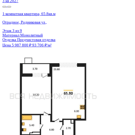
3 кв 2027
1-комнатная квартира, 65.8кв.м
Отрадное, Родниковая ул.,
Этаж
9 из 9
Материал
Монолитный
Отделка
Предчистовая отделка