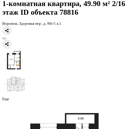
Главная
Каталог
Все ЖК
ЖК Зелёная Долина
1-комнатная кварт
1-комнатная квартира, 49.90 
этаж
ID объекта 78816
Воронеж, Здоровья пер., д. 90г/1 к.1