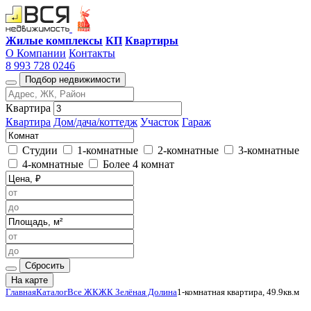
Жилые комплексы
КП
Квартиры
О Компании
Контакты
8 993 728 0246
Подбор недвижимости
Квартира
Квартира
Дом/дача/коттедж
Участок
Гараж
Студии
1-комнатные
2-комнатные
3-комнатные
4-комнатные
Более 4 комнат
Сбросить
На карте