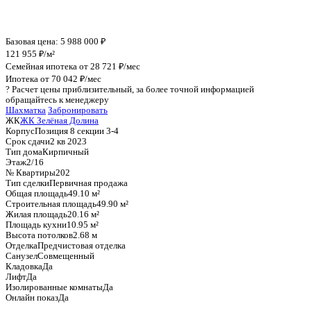
График стоимости