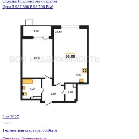
3 кв 2027
1-комнатная квартира, 65.8кв.м
Отрадное, Родниковая ул.,
Этаж
5 из 9
Материал
Монолитный
Отделка
Предчистовая отделка