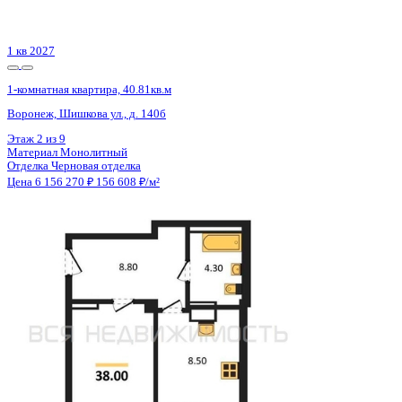
Цена 6 156 000 ₽
125 122 ₽/м²