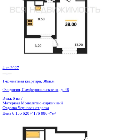
4 кв 2027
1-комнатная квартира, 38кв.м