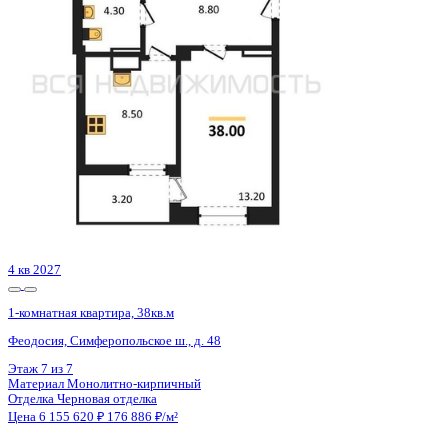
Феодосия, Симферопольское ш., д. 48
Этаж
6 из 7
Материал
Монолитно-кирпичный
Отделка
Черновая отделка
Цена 6 155 620 ₽
176 886 ₽/м²