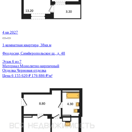
1 кв 2027
1-комнатная квартира, 40.83кв.м
Воронеж, Шишкова ул., д. 140б
Этаж
2 из 9
Материал
Монолитный
Отделка
Черновая отделка
Цена 6 156 270 ₽
156 529 ₽/м²