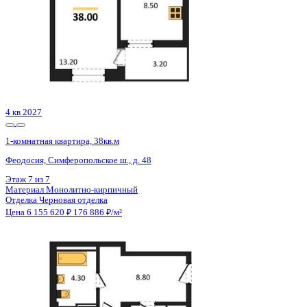
1 кв 2027
1-комнатная квартира, 40.81кв.м
Воронеж, Шишкова ул., д. 140б
Этаж
2 из 9
Материал
Монолитный
Отделка
Черновая отделка
Цена 6 156 270 ₽
156 608 ₽/м²