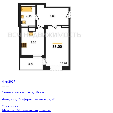
4 кв 2027
1-комнатная квартира, 38кв.м
Феодосия, Симферопольское ш., д. 48
Этаж
7 из 7
Материал
Монолитно-кирпичный
Отделка
Черновая отделка
Цена 6 155 620 ₽
176 886 ₽/м²