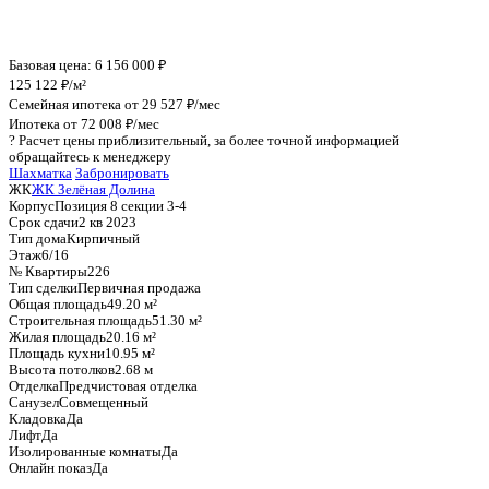
График стоимости