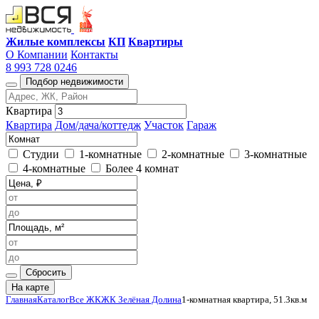
Жилые комплексы
КП
Квартиры
О Компании
Контакты
8 993 728 0246
Подбор недвижимости
Квартира
Квартира
Дом/дача/коттедж
Участок
Гараж
Студии
1-комнатные
2-комнатные
3-комнатные
4-комнатные
Более 4 комнат
Сбросить
На карте