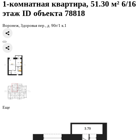
Главная
Каталог
Все ЖК
ЖК Зелёная Долина
1-комнатная кварт
1-комнатная квартира, 51.30 
этаж
ID объекта 78818
Воронеж, Здоровья пер., д. 90г/1 к.1