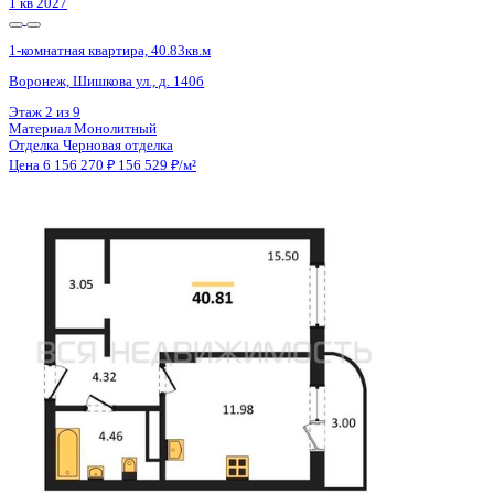
Сдан
1-комнатная квартира, 51.3кв.м
Воронеж, Здоровья пер., д. 90г/1 к.1
Этаж
15 из 16
Материал
Кирпичный
Отделка
Предчистовая отделка