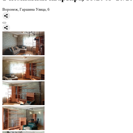
Главная
Каталог
1к, 10/10 К, Воронеж, Железнодорожный, Гарш
1-комнатная квартира, 39.20 
Воронеж, Гаршина Улица, 6