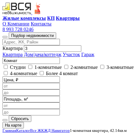
Жилые комплексы
КП
Квартиры
О Компании
Контакты
8 993 728 0246
Подбор недвижимости
Квартира
Квартира
Дом/дача/коттедж
Участок
Гараж
Студии
1-комнатные
2-комнатные
3-комнатные
4-комнатные
Более 4 комнат
Сбросить
На карте