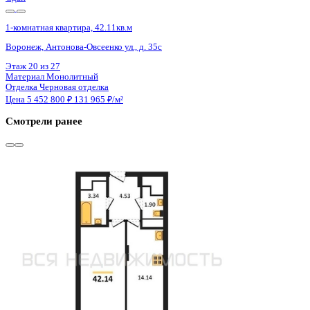
Сдан
1-комнатная квартира, 42.14кв.м
Воронеж, Антонова-Овсеенко ул., д. 35с
Этаж
9 из 27
Материал
Монолитный
Отделка
Черновая отделка
Цена 5 452 800 ₽
131 869 ₽/м²