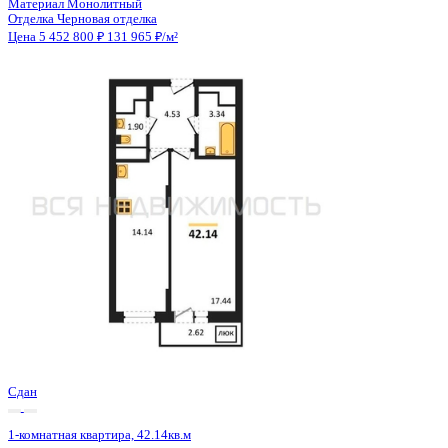
Сдан
1-комнатная квартира, 42.14кв.м
Воронеж, Антонова-Овсеенко ул., д. 35с
Этаж
7 из 27
Материал
Монолитный