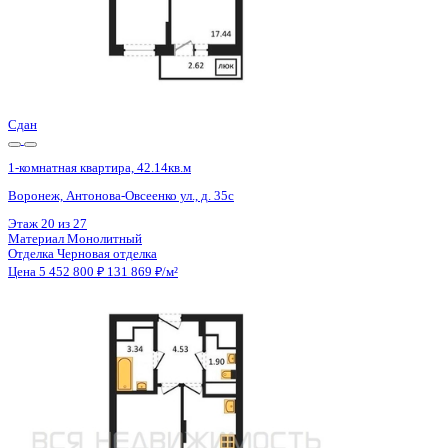
Сдан
1-комнатная квартира, 42.11кв.м
Воронеж, Антонова-Овсеенко ул., д. 35с
Этаж
26 из 27
Материал
Монолитный
Отделка
Черновая отделка
Цена 5 452 800 ₽
131 965 ₽/м²