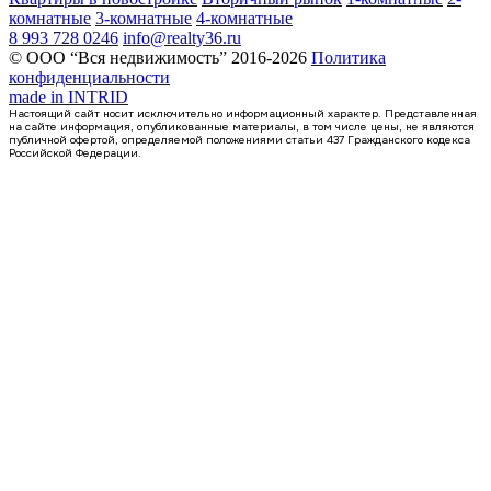
комнатные
3-комнатные
4-комнатные
8 993 728 0246
info@realty36.ru
© ООО “Вся недвижимость” 2016-2026
Политика
конфиденциальности
made in
INTRID
Настоящий сайт носит исключительно информационный характер. Представленная
на сайте информация, опубликованные материалы, в том числе цены, не являются
публичной офертой, определяемой положениями статьи 437 Гражданского кодекса
Российской Федерации.
Сдан
1-комнатная квартира, 42.14кв.м