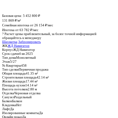
График стоимости