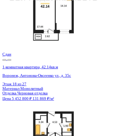
Сдан
1-комнатная квартира, 42.14кв.м
Воронеж, Антонова-Овсеенко ул., д. 35с
Этаж
16 из 27
Материал
Монолитный
Отделка
Черновая отделка
Цена 5 452 800 ₽
131 869 ₽/м²