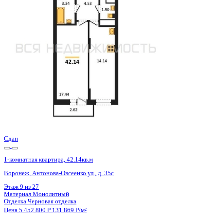
Воронеж, Антонова-Овсеенко ул., д. 35с
Этаж
20 из 27
Материал
Монолитный
Отделка
Черновая отделка
Цена 5 452 800 ₽
131 869 ₽/м²