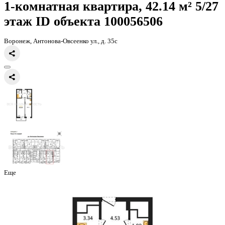
Главная
Каталог
Все ЖК
ЖД Навигатор
1-комнатная квартира, 
1-комнатная квартира, 42.14 
этаж
ID объекта 100056506
Воронеж, Антонова-Овсеенко ул., д. 35с