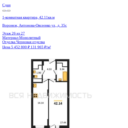
Сдан
1-комнатная квартира, 42.14кв.м
Воронеж, Антонова-Овсеенко ул., д. 35с
Этаж
20 из 27
Материал
Монолитный