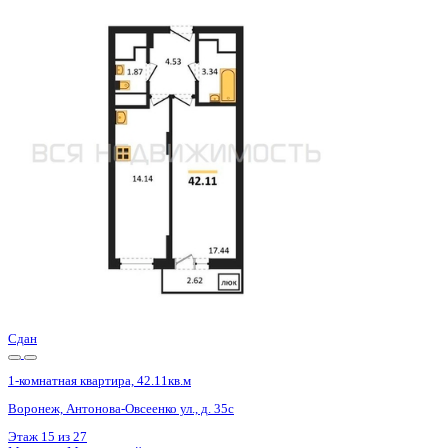
Сдан
1-комнатная квартира, 42.14кв.м
Воронеж, Антонова-Овсеенко ул., д. 35с
Этаж
18 из 27
Материал
Монолитный
Отделка
Черновая отделка
Цена 5 452 800 ₽
131 869 ₽/м²