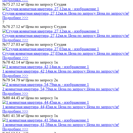
Студия комнатная квартира, 21,1кв.м.
Цена по запросу
Цена п
Подробнее >>>
№39
36.14 м²
Цена по запросу
Студия
Студия комнатная квартира, 36,14кв.м.
Цена по запросу
Цена 
Подробнее >>>
№40
41.58 м²
Цена по запросу
1к
1 комнатная квартира, 41,58кв.м.
Цена по запросу
Цена по за
Подробнее >>>
№41
24.08 м²
Цена по запросу
Студия
Студия комнатная квартира, 24,08кв.м.
Цена по запросу
Цена 
Подробнее >>>
№42
27.12 м²
Цена по запросу
Студия
Студия комнатная квартира, 27,12кв.м.
Цена по запросу
Цена 
Подробнее >>>
№43
42.11 м²
5 427 200 ₽
1к
1-комнатная квартира, 42.11кв.м
Воронеж, Антонова-Овсеенко 
427 200 ₽
128 882 ₽/м²
Подробнее >>>
№44
27.03 м²
Цена по запросу
Студия