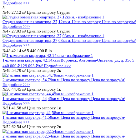
Студия комнатная квартира, 26,46кв.м.
Цена по запросу
Цена 
Подробнее >>>
3
№16
27.12 м²
Цена по запросу
Студия
Студия комнатная квартира, 27,12кв.м.
Цена по запросу
Цена 
Подробнее >>>
№17
27.03 м²
Цена по запросу
Студия
Студия комнатная квартира, 27,03кв.м.
Цена по запросу
Цена 
Подробнее >>>
№18
42.60 м²
5 491 200 ₽
1к
1-комнатная квартира, 42.6кв.м
Воронеж, Антонова-Овсеенко у
491 200 ₽
128 901 ₽/м²
Подробнее >>>
№19
54.93 м²
Цена по запросу
2к
2 комнатная квартира, 54,93кв.м.
Цена по запросу
Цена по за
Подробнее >>>
№20
44.52 м²
Цена по запросу
1к
1 комнатная квартира, 44,52кв.м.
Цена по запросу
Цена по за