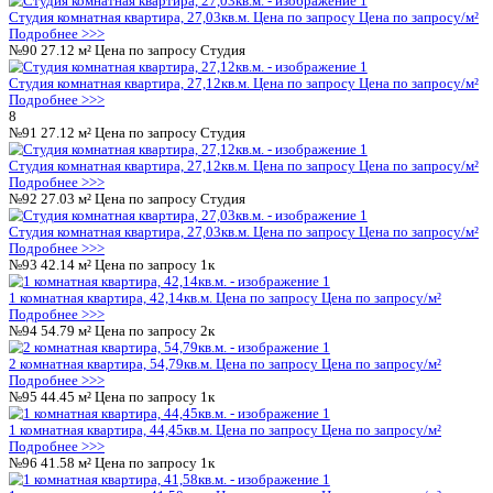
Подробнее >>>
№50
44.45 м²
Цена по запросу
1к
1 комнатная квартира, 44,45кв.м.
Цена по запросу
Цена по за
Подробнее >>>
№51
41.58 м²
Цена по запросу
1к
1 комнатная квартира, 41,58кв.м.
Цена по запросу
Цена по за
Подробнее >>>
№52
62.54 м²
Цена по запросу
2к
2 комнатная квартира, 62,54кв.м.
Цена по запросу
Цена по за
Подробнее >>>
№53
21.10 м²
Цена по запросу
Студия
Студия комнатная квартира, 21,1кв.м.
Цена по запросу
Цена п
Подробнее >>>
№54
36.14 м²
Цена по запросу
Студия
Студия комнатная квартира, 36,14кв.м.
Цена по запросу
Цена 
Подробнее >>>
№55
41.58 м²
Цена по запросу
1к
1 комнатная квартира, 41,58кв.м.
Цена по запросу
Цена по за