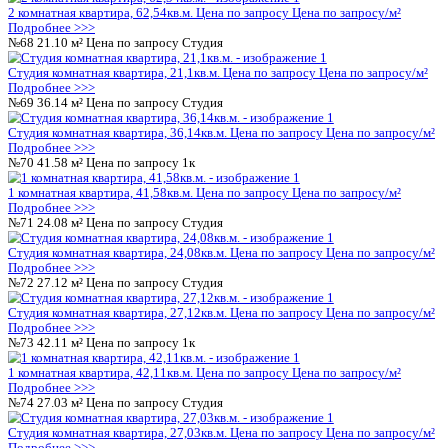
Студия комнатная квартира, 27,03кв.м.
Цена по запросу
Цена 
Подробнее >>>
№33
42.14 м²
Цена по запросу
1к
1 комнатная квартира, 42,14кв.м.
Цена по запросу
Цена по за
Подробнее >>>
№34
54.79 м²
Цена по запросу
2к
2 комнатная квартира, 54,79кв.м.
Цена по запросу
Цена по за
Подробнее >>>
№35
44.45 м²
Цена по запросу
1к
1 комнатная квартира, 44,45кв.м.
Цена по запросу
Цена по за
Подробнее >>>
№36
41.58 м²
Цена по запросу
1к
1 комнатная квартира, 41,58кв.м.
Цена по запросу
Цена по за
Подробнее >>>
№37
62.54 м²
Цена по запросу
2к
2 комнатная квартира, 62,54кв.м.
Цена по запросу
Цена по за
Подробнее >>>
№38
21.10 м²
Цена по запросу
Студия