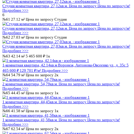
Подробнее >>>
№27
27.12 м²
Цена по запросу
Студия
Студия комнатная квартира, 27,12кв.м.
Цена по запросу
Цена 
Подробнее >>>
№28
42.56 м²
5 529 600 ₽
1к
1-комнатная квартира, 42.56кв.м
Воронеж, Антонова-Овсеенко 
529 600 ₽
129 925 ₽/м²
Подробнее >>>
№29
27.03 м²
Цена по запросу
Студия
Студия комнатная квартира, 27,03кв.м.
Цена по запросу
Цена 
Подробнее >>>
№30
27.12 м²
Цена по запросу
Студия
Студия комнатная квартира, 27,12кв.м.
Цена по запросу
Цена 
Подробнее >>>
4
№31
27.12 м²
Цена по запросу
Студия
Студия комнатная квартира, 27,12кв.м.
Цена по запросу
Цена 
Подробнее >>>
№32
27.03 м²
Цена по запросу
Студия