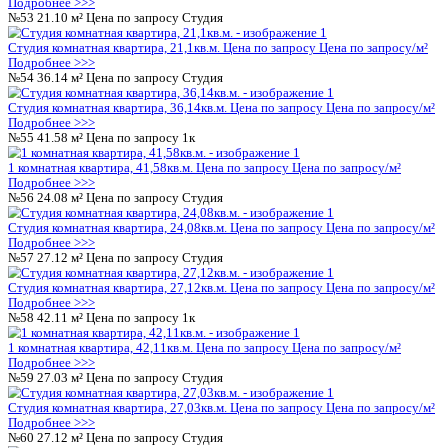
Подробнее >>>
№21
41.65 м²
Цена по запросу
1к
1 комнатная квартира, 41,65кв.м.
Цена по запросу
Цена по за
Подробнее >>>
№22
62.52 м²
Цена по запросу
2к
2 комнатная квартира, 62,52кв.м.
Цена по запросу
Цена по за
Подробнее >>>
№23
21.22 м²
Цена по запросу
Студия
Студия комнатная квартира, 21,22кв.м.
Цена по запросу
Цена 
Подробнее >>>
№24
36.14 м²
Цена по запросу
Студия
Студия комнатная квартира, 36,14кв.м.
Цена по запросу
Цена 
Подробнее >>>
№25
41.65 м²
Цена по запросу
1к
1 комнатная квартира, 41,65кв.м.
Цена по запросу
Цена по за
Подробнее >>>
№26
24.08 м²
Цена по запросу
Студия
Студия комнатная квартира, 24,08кв.м.
Цена по запросу
Цена 