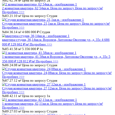
Студия комнатная квартира, 27,03кв.м.
Цена по запросу
Цена 
Подробнее >>>
№45
27.12 м²
Цена по запросу
Студия
Студия комнатная квартира, 27,12кв.м.
Цена по запросу
Цена 
Подробнее >>>
5
№46
27.12 м²
Цена по запросу
Студия
Студия комнатная квартира, 27,12кв.м.
Цена по запросу
Цена 
Подробнее >>>
№47
27.03 м²
Цена по запросу
Студия
Студия комнатная квартира, 27,03кв.м.
Цена по запросу
Цена 
Подробнее >>>
№48
42.14 м²
5 440 000 ₽
1к
1-комнатная квартира, 42.14кв.м
Воронеж, Антонова-Овсеенко 
440 000 ₽
129 093 ₽/м²
Подробнее >>>
№49
54.79 м²
Цена по запросу
2к
2 комнатная квартира, 54,79кв.м.
Цена по запросу
Цена по за