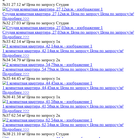
1 комнатная квартира, 40,85кв.м.
Цена по запросу
Цена по за
Подробнее >>>
№4
53.10 м²
Цена по запросу
2к
2 комнатная квартира, 53,1кв.м.
Цена по запросу
Цена по запр
Подробнее >>>
№5
41.50 м²
Цена по запросу
1к
1 комнатная квартира, 41,5кв.м.
Цена по запросу
Цена по запр
Подробнее >>>
№6
38.85 м²
Цена по запросу
1к
1 комнатная квартира, 38,85кв.м.
Цена по запросу
Цена по за
Подробнее >>>
№7
58.64 м²
Цена по запросу
2к
2 комнатная квартира, 58,64кв.м.
Цена по запросу
Цена по за
Подробнее >>>
№8
20.39 м²
Цена по запросу
1к
1 комнатная квартира, 20,39кв.м.
Цена по запросу
Цена по за
Подробнее >>>
№9
33.46 м²
Цена по запросу
Студия