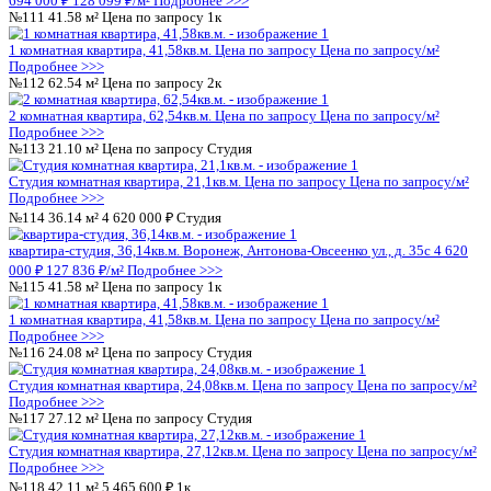
2 комнатная квартира, 62,54кв.м.
Цена по запросу
Цена по за
Подробнее >>>
№68
21.10 м²
Цена по запросу
Студия
Студия комнатная квартира, 21,1кв.м.
Цена по запросу
Цена п
Подробнее >>>
№69
36.14 м²
Цена по запросу
Студия
Студия комнатная квартира, 36,14кв.м.
Цена по запросу
Цена 
Подробнее >>>
№70
41.58 м²
Цена по запросу
1к
1 комнатная квартира, 41,58кв.м.
Цена по запросу
Цена по за
Подробнее >>>
№71
24.08 м²
Цена по запросу
Студия
Студия комнатная квартира, 24,08кв.м.
Цена по запросу
Цена 
Подробнее >>>
№72
27.12 м²
Цена по запросу
Студия
Студия комнатная квартира, 27,12кв.м.
Цена по запросу
Цена 
Подробнее >>>
№73
42.11 м²
Цена по запросу
1к