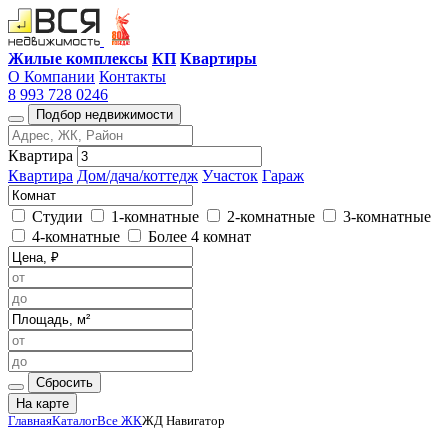
Жилые комплексы
КП
Квартиры
О Компании
Контакты
8 993 728 0246
Подбор недвижимости
Квартира
Квартира
Дом/дача/коттедж
Участок
Гараж
Студии
1-комнатные
2-комнатные
3-комнатные
4-комнатные
Более 4 комнат
Сбросить
На карте