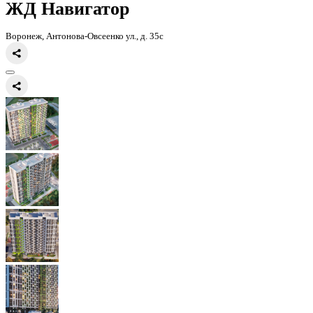
Главная
Каталог
Все ЖК
ЖД Навигатор
ЖД Навигатор
Воронеж, Антонова-Овсеенко ул., д. 35с