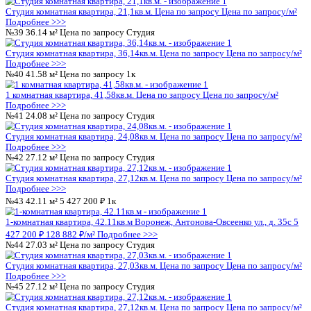
Студия комнатная квартира, 33,46кв.м.
Цена по запросу
Цена 
Подробнее >>>
№10
38.85 м²
Цена по запросу
1к
1 комнатная квартира, 38,85кв.м.
Цена по запросу
Цена по за
Подробнее >>>
№11
22.94 м²
Цена по запросу
Студия
Студия комнатная квартира, 22,94кв.м.
Цена по запросу
Цена 
Подробнее >>>
№12
26.38 м²
Цена по запросу
Студия
Студия комнатная квартира, 26,38кв.м.
Цена по запросу
Цена 
Подробнее >>>
№13
40.82 м²
Цена по запросу
1к
1 комнатная квартира, 40,82кв.м.
Цена по запросу
Цена по за
Подробнее >>>
№14
26.28 м²
Цена по запросу
Студия
Студия комнатная квартира, 26,28кв.м.
Цена по запросу
Цена 
Подробнее >>>
№15
26.46 м²
Цена по запросу
Студия