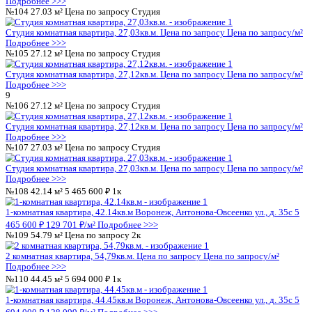
Студия комнатная квартира, 27,12кв.м.
Цена по запросу
Цена 
Подробнее >>>
№62
27.03 м²
Цена по запросу
Студия
Студия комнатная квартира, 27,03кв.м.
Цена по запросу
Цена 
Подробнее >>>
№63
42.14 м²
5 465 600 ₽
1к
1-комнатная квартира, 42.14кв.м
Воронеж, Антонова-Овсеенко 
465 600 ₽
129 701 ₽/м²
Подробнее >>>
№64
54.79 м²
Цена по запросу
2к
2 комнатная квартира, 54,79кв.м.
Цена по запросу
Цена по за
Подробнее >>>
№65
44.45 м²
Цена по запросу
1к
1 комнатная квартира, 44,45кв.м.
Цена по запросу
Цена по за
Подробнее >>>
№66
41.58 м²
Цена по запросу
1к
1 комнатная квартира, 41,58кв.м.
Цена по запросу
Цена по за
Подробнее >>>
№67
62.54 м²
Цена по запросу
2к