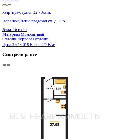
4 кв 2029
квартира-студия, 26,2кв.м.
Воронеж, Ломоносова ул., д. 114ю
Этаж
2 из 16
Материал
Монолитный
Отделка
Черновая отделка
Цена 3 645 730 ₽
150 837 ₽/м²