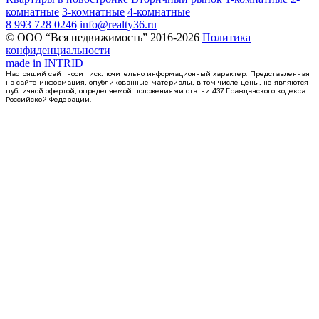
комнатные
3-комнатные
4-комнатные
8 993 728 0246
info@realty36.ru
© ООО “Вся недвижимость” 2016-2026
Политика
конфиденциальности
made in
INTRID
Настоящий сайт носит исключительно информационный характер. Представленная
на сайте информация, опубликованные материалы, в том числе цены, не являются
публичной офертой, определяемой положениями статьи 437 Гражданского кодекса
Российской Федерации.
2 кв 2029
квартира-студия, 22,73кв.м.