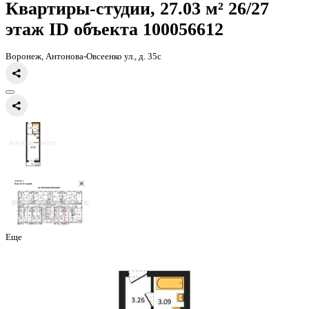
Главная
Каталог
Все ЖК
ЖД Навигатор
квартира-студия, 27,03к
Квартиры-студии, 27.03 м² 26
этаж
ID объекта 100056612
Воронеж, Антонова-Овсеенко ул., д. 35с