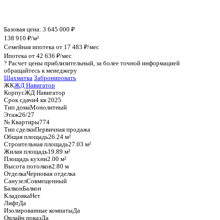
График стоимости