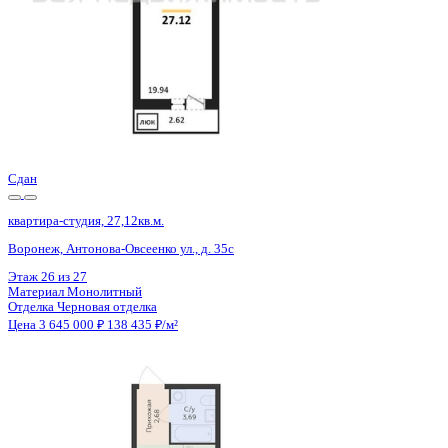
Сдан
квартира-студия, 27,12кв.м.
Воронеж, Антонова-Овсеенко ул., д. 35с
Этаж
26 из 27
Материал
Монолитный
Отделка
Черновая отделка
Цена 3 645 000 ₽
138 435 ₽/м²