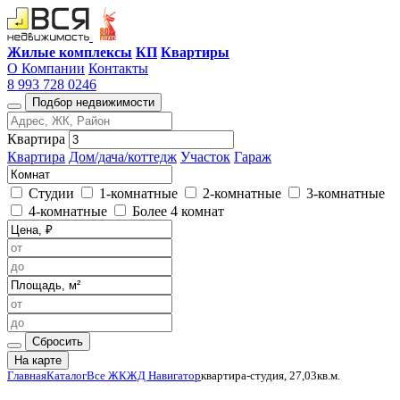
Жилые комплексы
КП
Квартиры
О Компании
Контакты
8 993 728 0246
Подбор недвижимости
Квартира
Квартира
Дом/дача/коттедж
Участок
Гараж
Студии
1-комнатные
2-комнатные
3-комнатные
4-комнатные
Более 4 комнат
Сбросить
На карте