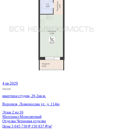
Воронеж, Антонова-Овсеенко ул., д. 35с
Этаж
24 из 27
Материал
Монолитный
Отделка
Черновая отделка
Цена 3 645 000 ₽
138 910 ₽/м²