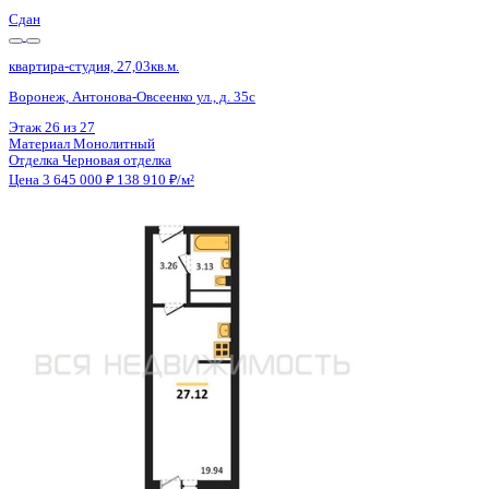
Сдан
квартира-студия, 27,12кв.м.
Воронеж, Антонова-Овсеенко ул., д. 35с
Этаж
24 из 27
Материал
Монолитный