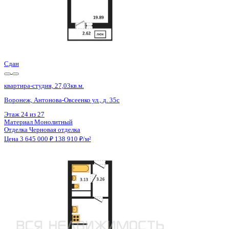
Сдан
квартира-студия, 27,03кв.м.
Воронеж, Антонова-Овсеенко ул., д. 35с
Этаж
26 из 27
Материал
Монолитный
Отделка
Черновая отделка
Цена 3 645 000 ₽
138 910 ₽/м²