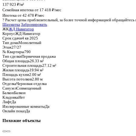
График стоимости