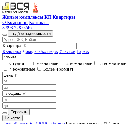
Жилые комплексы
КП
Квартиры
О Компании
Контакты
8 993 728 0246
Подбор недвижимости
Квартира
Квартира
Дом/дача/коттедж
Участок
Гараж
Студии
1-комнатные
2-комнатные
3-комнатные
4-комнатные
Более 4 комнат
Сбросить
На карте