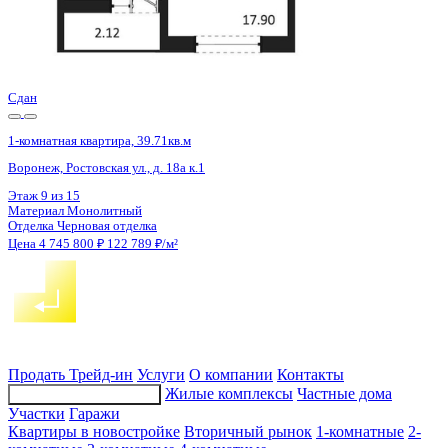
Сдан
1-комнатная квартира, 39.71кв.м
Воронеж, Ростовская ул., д. 18а к.1
Этаж
2 из 15
Материал
Монолитный
Отделка
Черновая отделка
Цена 4 745 800 ₽
122 789 ₽/м²
Продать
Трейд-ин
Услуги
О компании
Контакты
Жилые комплексы
Частные дома
Подбор недвижимости
Участки
Гаражи
Квартиры в новостройке
Вторичный рынок
1-комнатные
2-