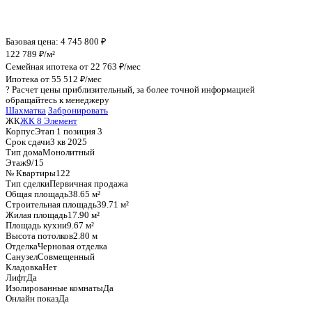
График стоимости