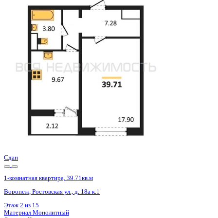
Сдан
1-комнатная квартира, 39.71кв.м
Воронеж, Ростовская ул., д. 18а
Этаж
5 из 15
Материал
Монолитный
Отделка
Черновая отделка
Цена 4 745 800 ₽
122 789 ₽/м²