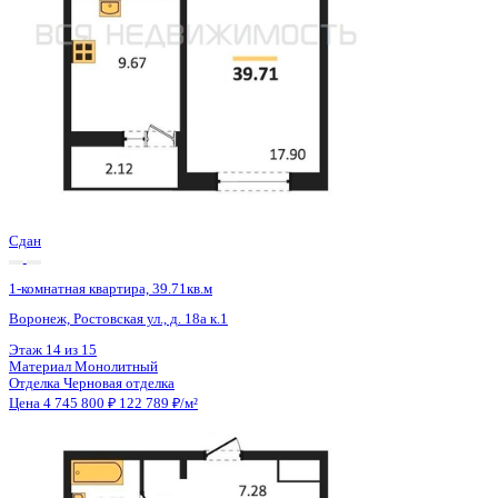
Сдан
1-комнатная квартира, 39.71кв.м