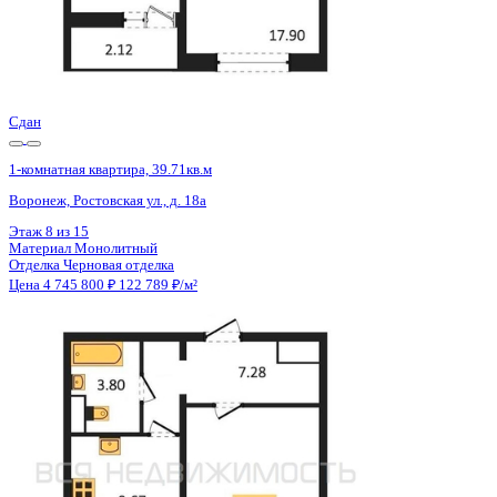
Сдан
1-комнатная квартира, 39.71кв.м
Воронеж, Ростовская ул., д. 18а
Этаж
13 из 15
Материал
Монолитный
Отделка
Черновая отделка
Цена 4 745 800 ₽
122 789 ₽/м²