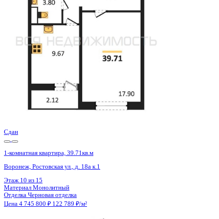
Воронеж, Ростовская ул., д. 18а
Этаж
8 из 15
Материал
Монолитный
Отделка
Черновая отделка
Цена 4 745 800 ₽
122 789 ₽/м²