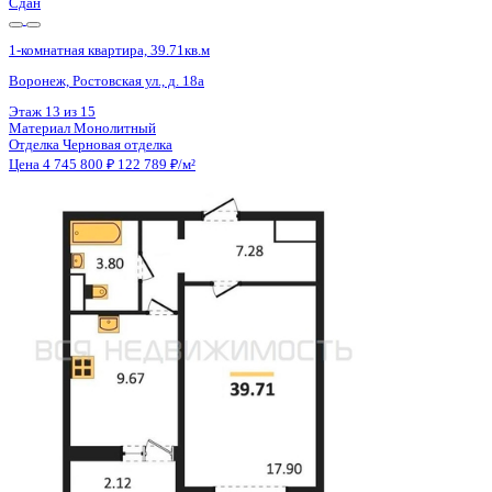
Сдан
1-комнатная квартира, 39.71кв.м
Воронеж, Ростовская ул., д. 18а
Этаж
15 из 15
Материал
Монолитный
Отделка
Черновая отделка