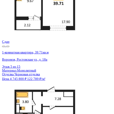
Сдан
1-комнатная квартира, 39.71кв.м
Воронеж, Ростовская ул., д. 18а
Этаж
12 из 15
Материал
Монолитный
Отделка
Черновая отделка
Цена 4 745 800 ₽
122 789 ₽/м²