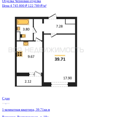
Сдан
1-комнатная квартира, 39.71кв.м
Воронеж, Ростовская ул., д. 18а к.1
Этаж
14 из 15
Материал
Монолитный
Отделка
Черновая отделка