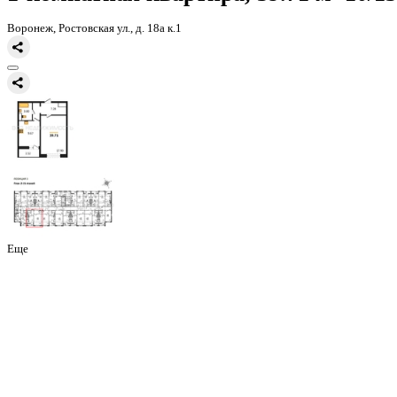
Главная
Каталог
Все ЖК
ЖК 8 Элемент
1-комнатная квартира, 
1-комнатная квартира, 39.71 
Воронеж, Ростовская ул., д. 18а к.1