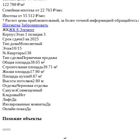
График стоимости