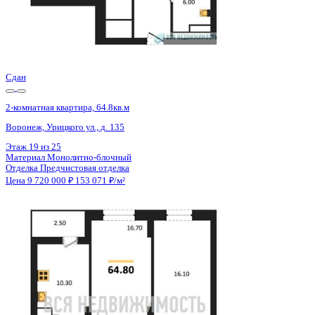
Сдан
2-комнатная квартира, 64.9кв.м
Воронеж, Урицкого ул., д. 135
Этаж
19 из 25
Материал
Монолитно-блочный
Отделка
Предчистовая отделка
Цена 9 720 000 ₽
152 830 ₽/м²