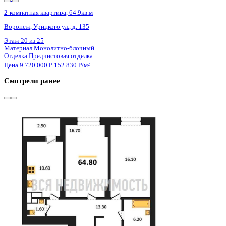
Сдан
2-комнатная квартира, 64.8кв.м
Воронеж, Урицкого ул., д. 135
Этаж
16 из 25
Материал
Монолитно-блочный
Отделка
Предчистовая отделка
Цена 9 720 000 ₽
153 071 ₽/м²