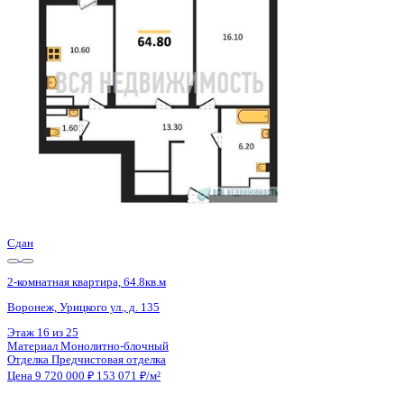
Воронеж, Урицкого ул., д. 135
Этаж
19 из 25
Материал
Монолитно-блочный
Отделка
Предчистовая отделка
Цена 9 720 000 ₽
153 071 ₽/м²