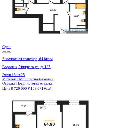
Сдан
2-комнатная квартира, 64.8кв.м
Воронеж, Урицкого ул., д. 135
Этаж
19 из 25
Материал
Монолитно-блочный
Отделка
Предчистовая отделка
Цена 9 720 000 ₽
153 071 ₽/м²