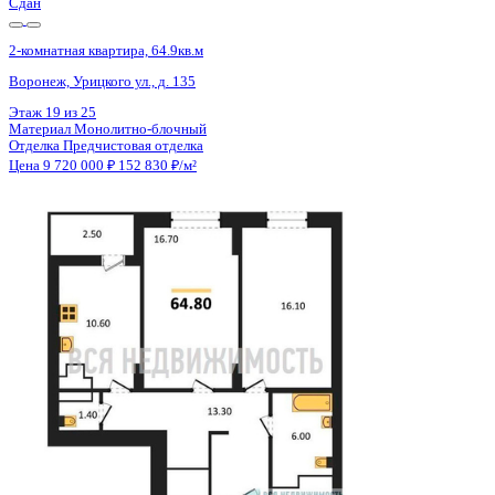
Сдан
2-комнатная квартира, 64.8кв.м
Воронеж, Урицкого ул., д. 135
Этаж
17 из 25
Материал
Монолитно-блочный
Отделка
Предчистовая отделка