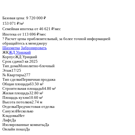
График стоимости