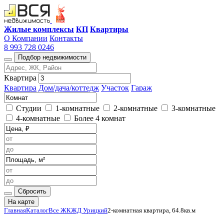
Жилые комплексы
КП
Квартиры
О Компании
Контакты
8 993 728 0246
Подбор недвижимости
Квартира
Квартира
Дом/дача/коттедж
Участок
Гараж
Студии
1-комнатные
2-комнатные
3-комнатные
4-комнатные
Более 4 комнат
Сбросить
На карте