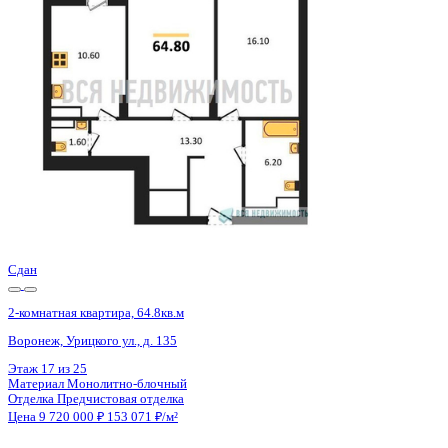
Воронеж, Урицкого ул., д. 135
Этаж
19 из 25
Материал
Монолитно-блочный
Отделка
Предчистовая отделка
Цена 9 720 000 ₽
153 071 ₽/м²