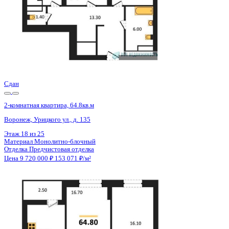
Сдан
2-комнатная квартира, 64.8кв.м
Воронеж, Урицкого ул., д. 135
Этаж
19 из 25
Материал
Монолитно-блочный
Отделка
Предчистовая отделка
Цена 9 720 000 ₽
153 071 ₽/м²