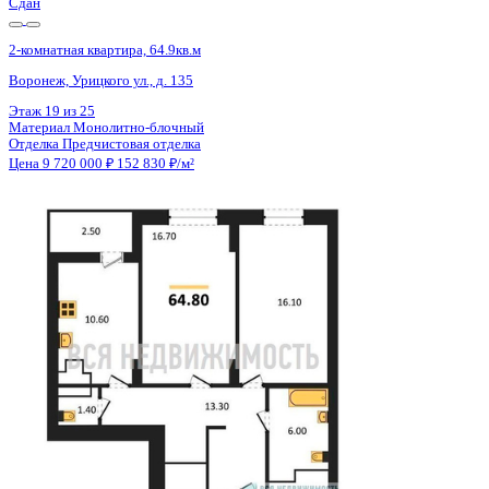
Сдан
2-комнатная квартира, 64.8кв.м
Воронеж, Урицкого ул., д. 135
Этаж
17 из 25
Материал
Монолитно-блочный
Отделка
Предчистовая отделка