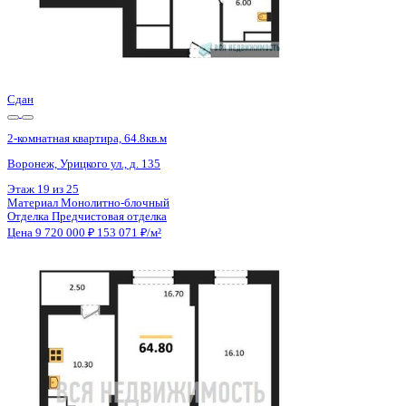
Сдан
2-комнатная квартира, 64.9кв.м
Воронеж, Урицкого ул., д. 135
Этаж
19 из 25
Материал
Монолитно-блочный
Отделка
Предчистовая отделка
Цена 9 720 000 ₽
152 830 ₽/м²