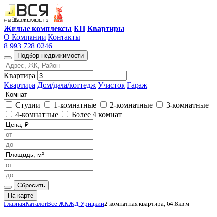
Жилые комплексы
КП
Квартиры
О Компании
Контакты
8 993 728 0246
Подбор недвижимости
Квартира
Квартира
Дом/дача/коттедж
Участок
Гараж
Студии
1-комнатные
2-комнатные
3-комнатные
4-комнатные
Более 4 комнат
Сбросить
На карте