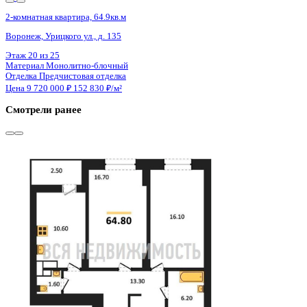
Сдан
2-комнатная квартира, 64.8кв.м
Воронеж, Урицкого ул., д. 135
Этаж
17 из 25
Материал
Монолитно-блочный
Отделка
Предчистовая отделка
Цена 9 720 000 ₽
153 071 ₽/м²