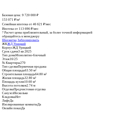
График стоимости