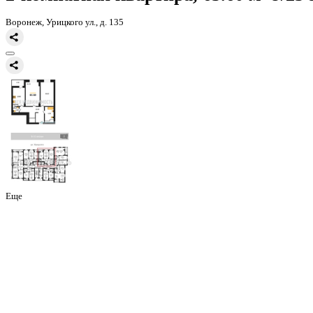
Главная
Каталог
Все ЖК
ЖД Урицкий
2-комнатная квартира, 65
2-комнатная квартира, 65.60 
Воронеж, Урицкого ул., д. 135