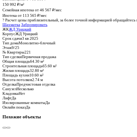
График стоимости