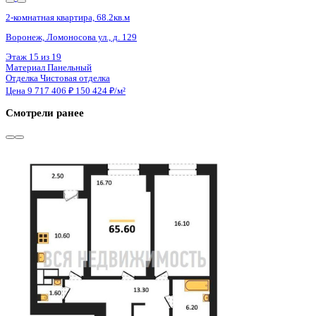
2 кв 2029
2-комнатная квартира, 65.8кв.м
Воронеж, МОПРа ул., д. 7а
Этаж
16 из 18
Материал
Монолитный
Отделка
Черновая отделка
Цена 9 705 500 ₽
152 076 ₽/м²