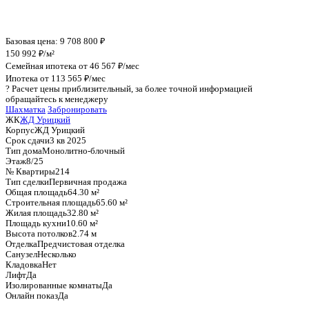
График стоимости