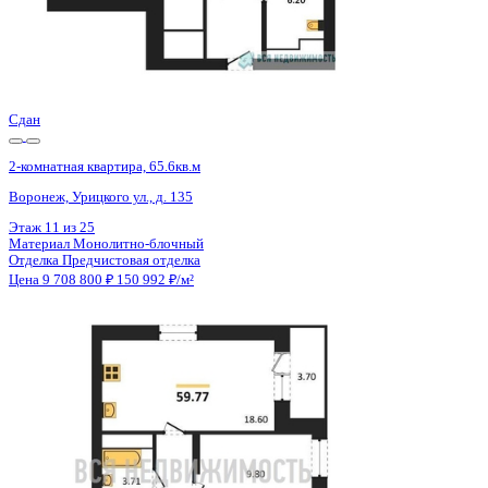
Сдан
2-комнатная квартира, 65.6кв.м
Воронеж, Урицкого ул., д. 135
Этаж
9 из 25
Материал
Монолитно-блочный
Отделка
Предчистовая отделка
Цена 9 708 800 ₽
150 992 ₽/м²