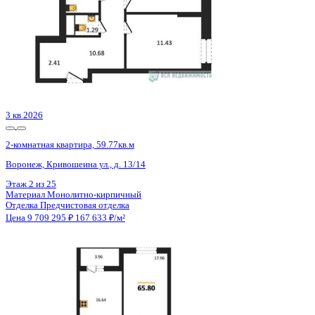
Сдан
2-комнатная квартира, 65.6кв.м
Воронеж, Урицкого ул., д. 135
Этаж
10 из 25
Материал
Монолитно-блочный
Отделка
Предчистовая отделка
Цена 9 708 800 ₽
150 992 ₽/м²