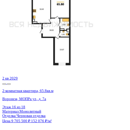
Воронеж, Урицкого ул., д. 135
Этаж
11 из 25
Материал
Монолитно-блочный
Отделка
Предчистовая отделка
Цена 9 708 800 ₽
150 992 ₽/м²