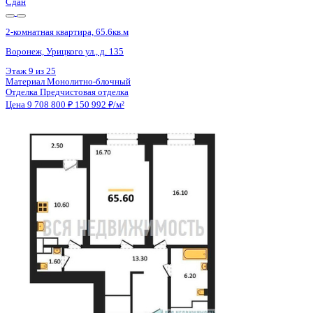
Сдан
2-комнатная квартира, 65.6кв.м
Воронеж, Урицкого ул., д. 135
Этаж
13 из 25
Материал
Монолитно-блочный
Отделка
Предчистовая отделка