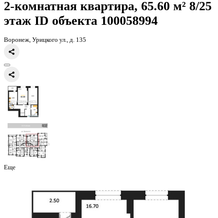
Главная
Каталог
Все ЖК
ЖД Урицкий
2-комнатная квартира, 65
2-комнатная квартира, 65.60 
этаж
ID объекта 100058994
Воронеж, Урицкого ул., д. 135