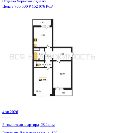
2 кв 2029
2-комнатная квартира, 65.8кв.м
Воронеж, МОПРа ул., д. 7а
Этаж
14 из 18
Материал
Монолитный
Отделка
Черновая отделка