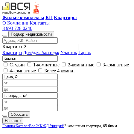
Жилые комплексы
КП
Квартиры
О Компании
Контакты
8 993 728 0246
Подбор недвижимости
Квартира
Квартира
Дом/дача/коттедж
Участок
Гараж
Студии
1-комнатные
2-комнатные
3-комнатные
4-комнатные
Более 4 комнат
Сбросить
На карте