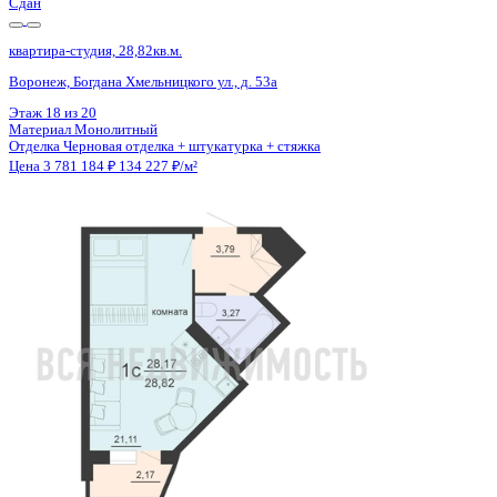
Сдан
квартира-студия, 28,82кв.м.
Воронеж, Богдана Хмельницкого ул., д. 53а
Этаж
17 из 20
Материал
Монолитный
Отделка
Черновая отделка + штукатурка + стяжка