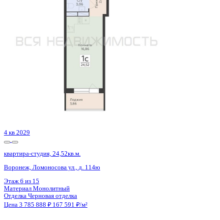
Воронеж, Богдана Хмельницкого ул., д. 53а
Этаж
15 из 20
Материал
Монолитный
Отделка
Черновая отделка + штукатурка + стяжка
Цена 3 781 184 ₽
134 227 ₽/м²