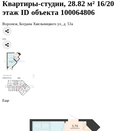
Главная
Каталог
Все ЖК
ЖД Чехов
квартира-студия, 28,82кв.м.
Квартиры-студии, 28.82 м² 16
этаж
ID объекта 100064806
Воронеж, Богдана Хмельницкого ул., д. 53а