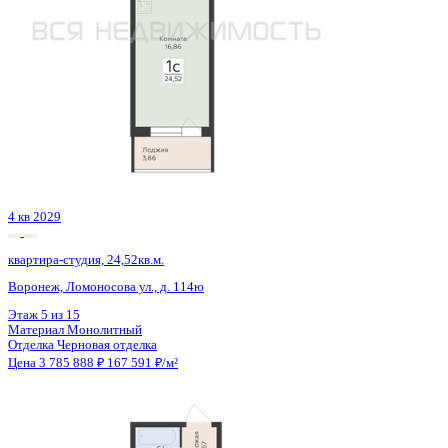
Сдан
квартира-студия, 28,82кв.м.