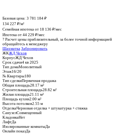
График стоимости