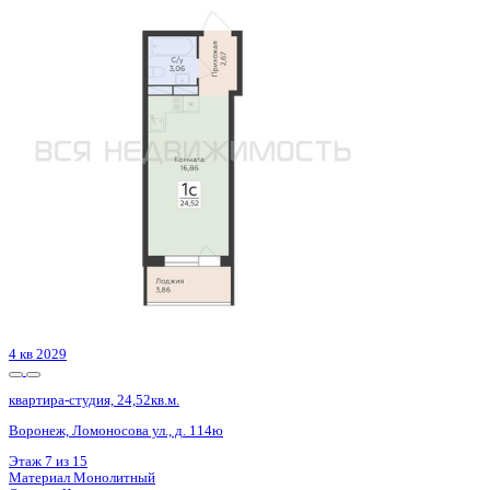
3 кв 2026
квартира-студия, 28,25кв.м.
Воронеж, Гвардейский пер., д. 21
Этаж
10 из 16
Материал
Монолитный
Отделка
Черновая отделка
Цена 3 777 840 ₽
145 975 ₽/м²