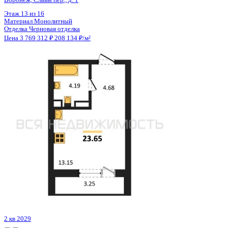
Цена 3 785 888 ₽
167 591 ₽/м²