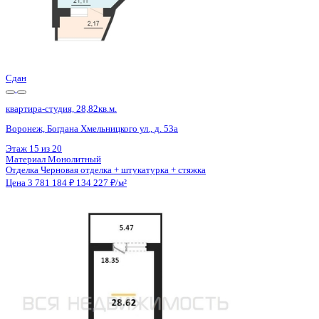
Сдан
квартира-студия, 28,82кв.м.
Воронеж, Богдана Хмельницкого ул., д. 53а
Этаж
18 из 20
Материал
Монолитный
Отделка
Черновая отделка + штукатурка + стяжка
Цена 3 781 184 ₽
134 227 ₽/м²