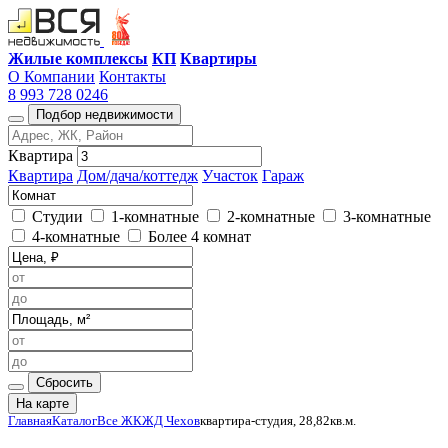
Жилые комплексы
КП
Квартиры
О Компании
Контакты
8 993 728 0246
Подбор недвижимости
Квартира
Квартира
Дом/дача/коттедж
Участок
Гараж
Студии
1-комнатные
2-комнатные
3-комнатные
4-комнатные
Более 4 комнат
Сбросить
На карте