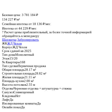
График стоимости