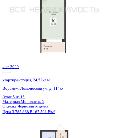
Сдан
квартира-студия, 28,82кв.м.