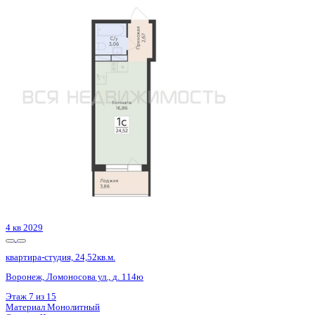
3 кв 2026
квартира-студия, 28,25кв.м.
Воронеж, Гвардейский пер., д. 21
Этаж
10 из 16
Материал
Монолитный
Отделка
Черновая отделка
Цена 3 777 840 ₽
145 975 ₽/м²