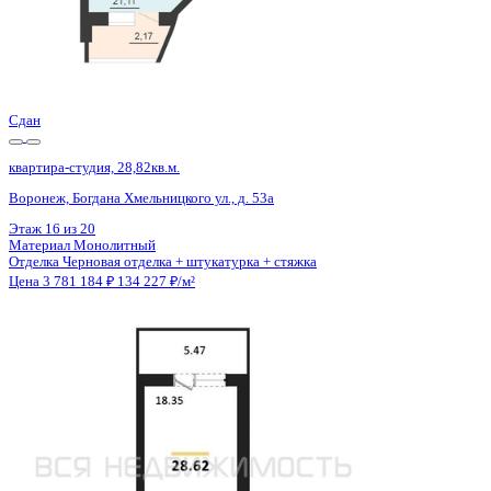
Сдан
квартира-студия, 28,82кв.м.
Воронеж, Богдана Хмельницкого ул., д. 53а
Этаж
18 из 20
Материал
Монолитный
Отделка
Черновая отделка + штукатурка + стяжка
Цена 3 781 184 ₽
134 227 ₽/м²