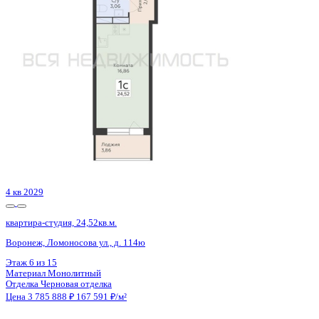
Воронеж, Богдана Хмельницкого ул., д. 53а
Этаж
16 из 20
Материал
Монолитный
Отделка
Черновая отделка + штукатурка + стяжка
Цена 3 781 184 ₽
134 227 ₽/м²