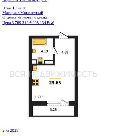
Цена 3 785 888 ₽
167 591 ₽/м²