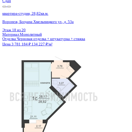
Сдан
квартира-студия, 28,82кв.м.
Воронеж, Богдана Хмельницкого ул., д. 53а
Этаж
17 из 20
Материал
Монолитный
Отделка
Черновая отделка + штукатурка + стяжка