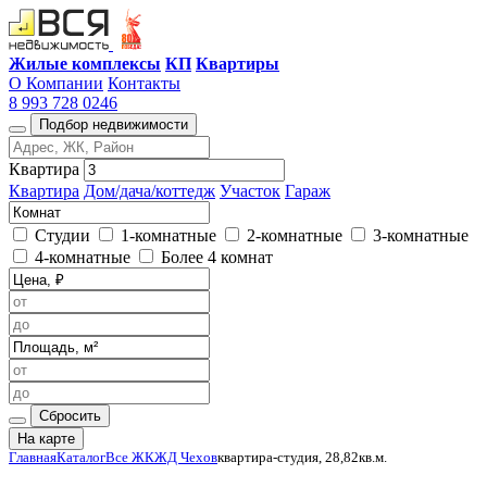
Жилые комплексы
КП
Квартиры
О Компании
Контакты
8 993 728 0246
Подбор недвижимости
Квартира
Квартира
Дом/дача/коттедж
Участок
Гараж
Студии
1-комнатные
2-комнатные
3-комнатные
4-комнатные
Более 4 комнат
Сбросить
На карте