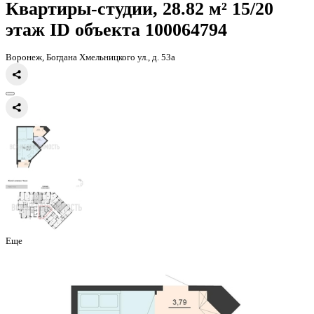
Главная
Каталог
Все ЖК
ЖД Чехов
квартира-студия, 28,82кв.м.
Квартиры-студии, 28.82 м² 15
этаж
ID объекта 100064794
Воронеж, Богдана Хмельницкого ул., д. 53а