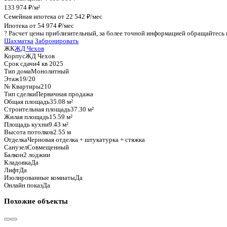
График стоимости