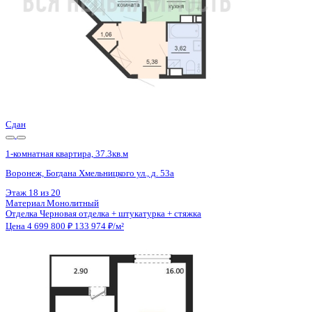
Сдан
1-комнатная квартира, 37.3кв.м
Воронеж, Богдана Хмельницкого ул., д. 53а
Этаж
11 из 20
Материал
Монолитный
Отделка
Черновая отделка + штукатурка + стяжка
Цена 4 699 800 ₽
133 974 ₽/м²