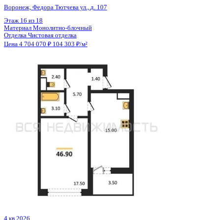
Отделка
Предчистовая отделка
Цена 4 701 023 ₽
119 013 ₽/м²