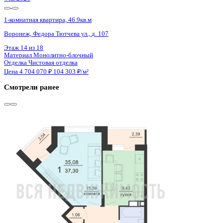
Сдан
1-комнатная квартира, 39.71кв.м
Воронеж, Ростовская ул., д. 18а к.1
Этаж
4 из 15
Материал
Монолитный
Отделка
Черновая отделка
Цена 4 697 000 ₽
121 527 ₽/м²