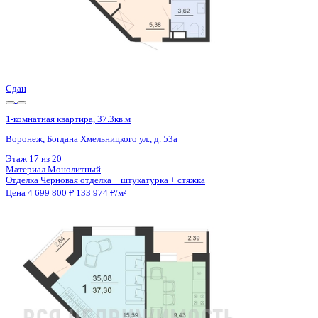
Сдан
1-комнатная квартира, 37.3кв.м
Воронеж, Богдана Хмельницкого ул., д. 53а
Этаж
13 из 20
Материал
Монолитный
Отделка
Черновая отделка + штукатурка + стяжка
Цена 4 699 800 ₽
133 974 ₽/м²