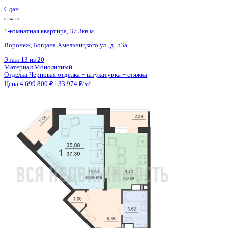
Сдан
1-комнатная квартира, 37.3кв.м
Воронеж, Богдана Хмельницкого ул., д. 53а
Этаж
19 из 20
Материал
Монолитный