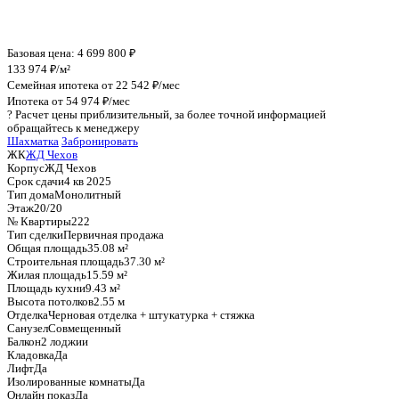
График стоимости