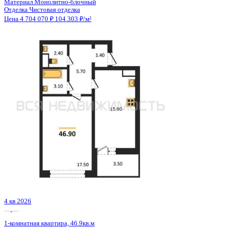
4 кв 2026
1-комнатная квартира, 41кв.м
Воронеж, Федора Тютчева ул., д. 93/4
Этаж
4 из 18
Материал
Монолитно-блочный