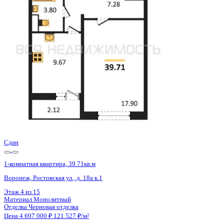
Воронеж, Богдана Хмельницкого ул., д. 53а
Этаж
17 из 20
Материал
Монолитный
Отделка
Черновая отделка + штукатурка + стяжка
Цена 4 699 800 ₽
133 974 ₽/м²