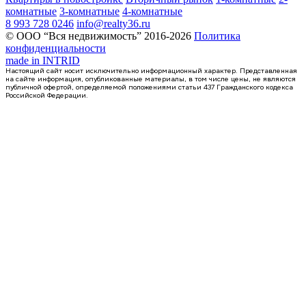
комнатные
3-комнатные
4-комнатные
8 993 728 0246
info@realty36.ru
© ООО “Вся недвижимость” 2016-2026
Политика
конфиденциальности
made in
INTRID
Настоящий сайт носит исключительно информационный характер. Представленная
на сайте информация, опубликованные материалы, в том числе цены, не являются
публичной офертой, определяемой положениями статьи 437 Гражданского кодекса
Российской Федерации.
4 кв 2026
1-комнатная квартира, 46.9кв.м