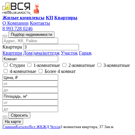
Жилые комплексы
КП
Квартиры
О Компании
Контакты
8 993 728 0246
Подбор недвижимости
Квартира
Квартира
Дом/дача/коттедж
Участок
Гараж
Студии
1-комнатные
2-комнатные
3-комнатные
4-комнатные
Более 4 комнат
Сбросить
На карте