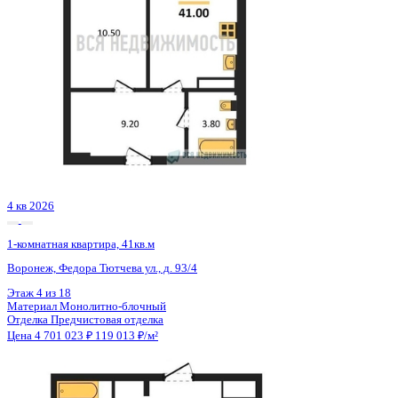
Сдан
1-комнатная квартира, 37.3кв.м