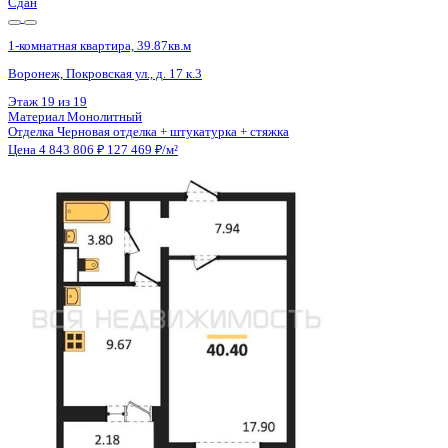
2 кв 2030
1-комнатная квартира, 33.36кв.м
Воронеж, Матросова ул., д. 64а
Этаж
2 из 12
Материал
Монолитный
Отделка
Черновая отделка