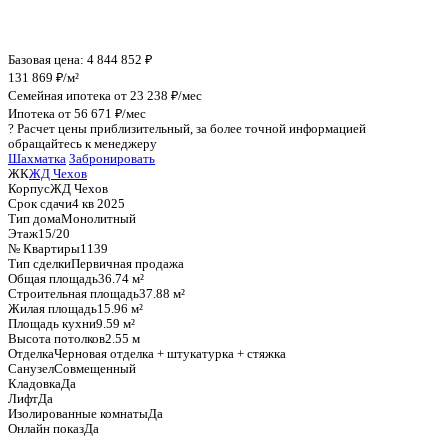
График стоимости