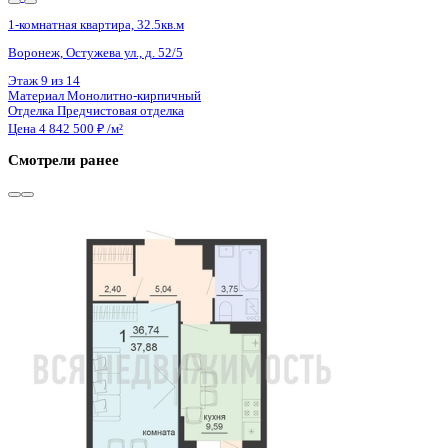
2 кв 2029
1-комнатная квартира, 31.37кв.м
Воронеж, Ленинградская ул., д. 29б
Этаж
5 из 14
Материал
Монолитный
Отделка
Черновая отделка
Цена 4 846 665 ₽
162 096 ₽/м²