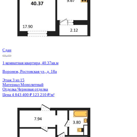
Сдан
1-комнатная квартира, 40.4кв.м
Воронеж, Ростовская ул., д. 18а к.1
Этаж
11 из 15
Материал
Монолитный
Отделка
Черновая отделка
Цена 4 843 400 ₽
123 210 ₽/м²