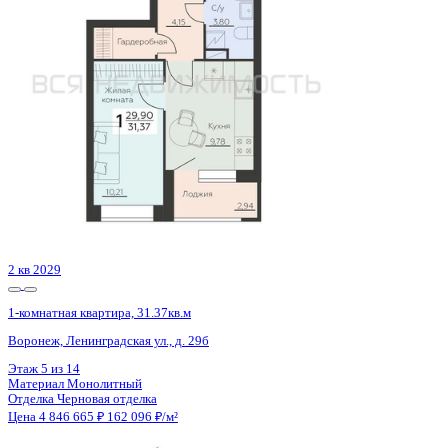
Воронеж, Ростовская ул., д. 18а
Этаж
5 из 15
Материал
Монолитный
Отделка
Черновая отделка
Цена 4 843 400 ₽
123 210 ₽/м²