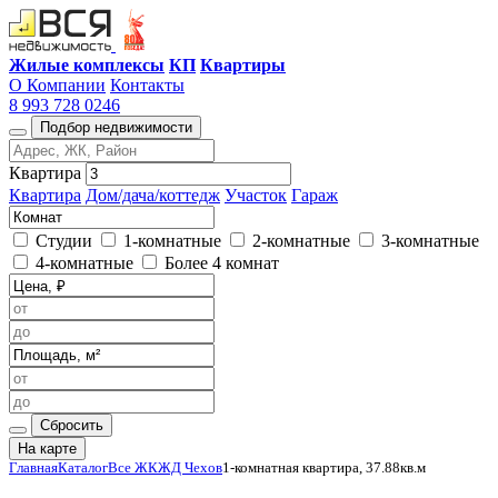
Жилые комплексы
КП
Квартиры
О Компании
Контакты
8 993 728 0246
Подбор недвижимости
Квартира
Квартира
Дом/дача/коттедж
Участок
Гараж
Студии
1-комнатные
2-комнатные
3-комнатные
4-комнатные
Более 4 комнат
Сбросить
На карте