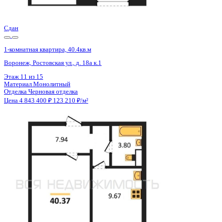
Цена 4 845 540 ₽
156 409 ₽/м²