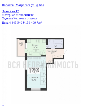
Общая площадь
36.74 м²
Строительная площадь
37.88 м²
Жилая площадь
15.96 м²
Площадь кухни
9.59 м²
Высота потолков
2.55 м
Отделка
Черновая отделка + штукатурка + стяжка
Санузел
Совмещенный
Кладовка
Да
Лифт
Да
Изолированные комнаты
Да
Онлайн показ
Да
Похожие объекты