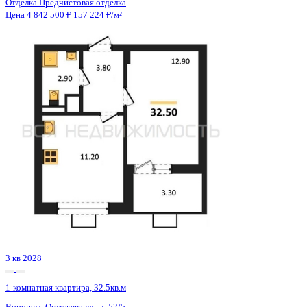
Сдан
1-комнатная квартира, 40.37кв.м
Воронеж, Ростовская ул., д. 18а
Этаж
11 из 15
Материал
Монолитный
Отделка
Черновая отделка