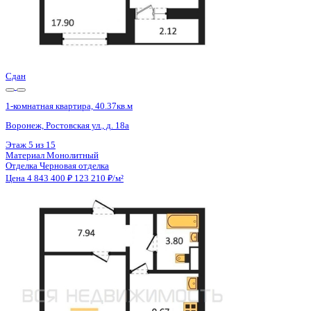
Сдан
1-комнатная квартира, 39.87кв.м
Воронеж, Покровская ул., д. 17 к.3
Этаж
19 из 19
Материал
Монолитный
Отделка
Черновая отделка + штукатурка + стяжка
Цена 4 843 806 ₽
127 469 ₽/м²