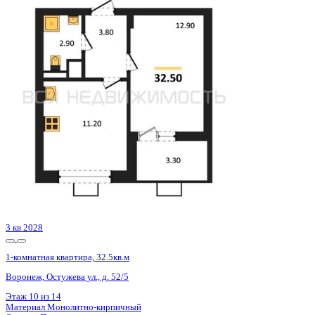
3 кв 2028
1-комнатная квартира, 32.5кв.м
Воронеж, Остужева ул., д. 52/5
Этаж
12 из 14
Материал
Монолитно-кирпичный
Отделка
Предчистовая отделка
Цена 4 842 500 ₽
157 224 ₽/м²