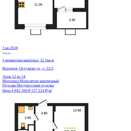
Сдан
1-комнатная квартира, 40.37кв.м
Воронеж, Ростовская ул., д. 18а
Этаж
5 из 15
Материал
Монолитный
Отделка
Черновая отделка
Цена 4 843 400 ₽
123 210 ₽/м²