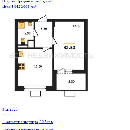
3 кв 2028
1-комнатная квартира, 32.5кв.м
Воронеж, Остужева ул., д. 52/5
Этаж
4 из 14
Материал
Монолитно-кирпичный
Отделка
Предчистовая отделка