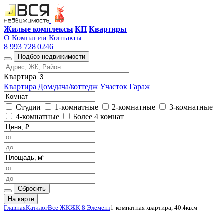
Жилые комплексы
КП
Квартиры
О Компании
Контакты
8 993 728 0246
Подбор недвижимости
Квартира
Квартира
Дом/дача/коттедж
Участок
Гараж
Студии
1-комнатные
2-комнатные
3-комнатные
4-комнатные
Более 4 комнат
Сбросить
На карте