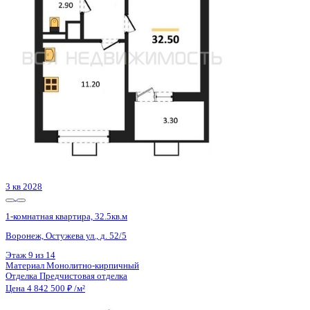
Воронеж, Покровская ул., д. 17 к.3
Этаж
19 из 19
Материал
Монолитный
Отделка
Черновая отделка + штукатурка + стяжка
Цена 4 843 806 ₽
127 469 ₽/м²