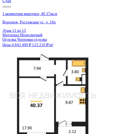
Сдан
1-комнатная квартира, 40.37кв.м
Воронеж, Ростовская ул., д. 18а
Этаж
3 из 15
Материал
Монолитный
Отделка
Черновая отделка