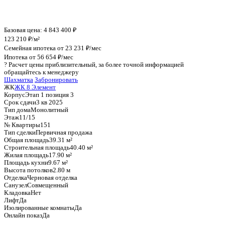
График стоимости