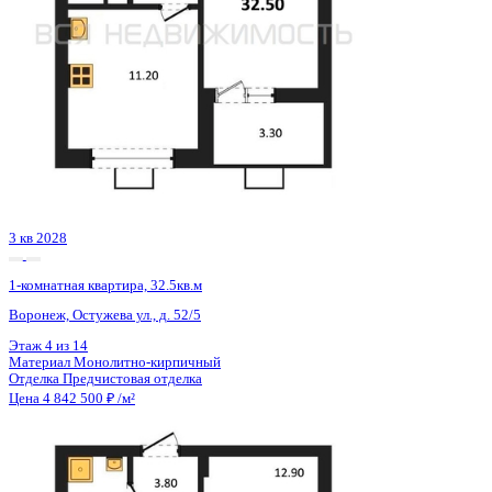
Сдан
1-комнатная квартира, 39.87кв.м