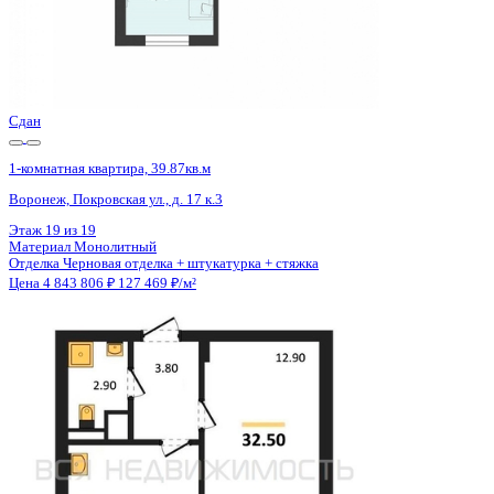
Сдан
1-комнатная квартира, 40.37кв.м
Воронеж, Ростовская ул., д. 18а
Этаж
11 из 15
Материал
Монолитный
Отделка
Черновая отделка
Цена 4 843 400 ₽
123 210 ₽/м²