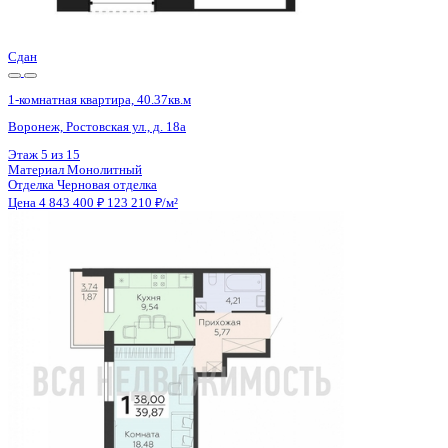
Цена 4 843 400 ₽
123 210 ₽/м²