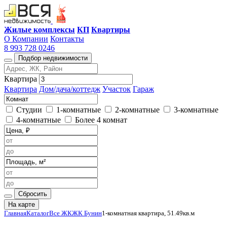
Жилые комплексы
КП
Квартиры
О Компании
Контакты
8 993 728 0246
Подбор недвижимости
Квартира
Квартира
Дом/дача/коттедж
Участок
Гараж
Студии
1-комнатные
2-комнатные
3-комнатные
4-комнатные
Более 4 комнат
Сбросить
На карте