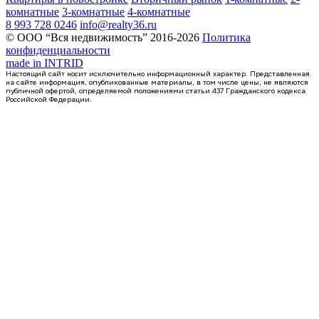
комнатные
3-комнатные
4-комнатные
8 993 728 0246
info@realty36.ru
© ООО “Вся недвижимость” 2016-2026
Политика
конфиденциальности
made in
INTRID
Настоящий сайт носит исключительно информационный характер. Представленная
на сайте информация, опубликованные материалы, в том числе цены, не являются
публичной офертой, определяемой положениями статьи 437 Гражданского кодекса
Российской Федерации.
4 кв 2026
1-комнатная квартира, 46.3кв.м