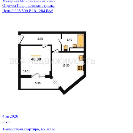
Сдан
1-комнатная квартира, 50.3кв.м
Воронеж, Московский пр-кт, д. 132
Этаж
2 из 23
Материал
Монолитный