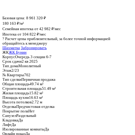
График стоимости