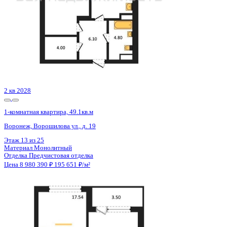
Сдан
1-комнатная квартира, 47.72кв.м
Воронеж, Краснознаменная ул., д. 72
Этаж
17 из 18
Материал
Панельный
Отделка
Предчистовая отделка
Цена 8 947 500 ₽
204 188 ₽/м²