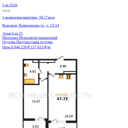
3 кв 2026
1-комнатная квартира, 59.17кв.м
Воронеж, Кривошеина ул., д. 13/14
Этаж
6 из 25
Материал
Монолитно-кирпичный