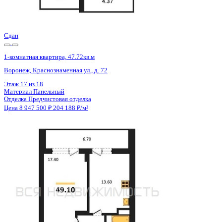
Отделка
Предчистовая отделка
Цена 8 962 306 ₽
157 870 ₽/м²