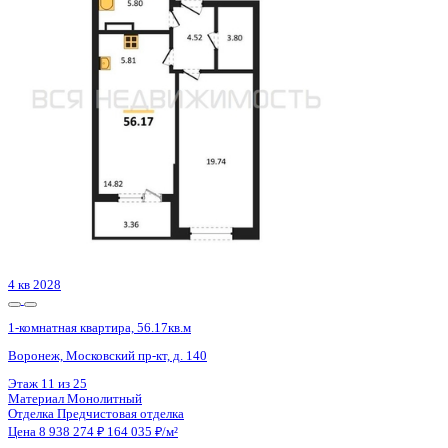
Воронеж, Ворошилова ул., д. 19
Этаж
12 из 25
Материал
Монолитный
Отделка
Предчистовая отделка
Цена 8 980 390 ₽
195 651 ₽/м²