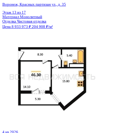
Отделка
Предчистовая отделка
Цена 8 940 322 ₽
184 147 ₽/м²