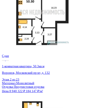
2 кв 2028
1-комнатная квартира, 49.1кв.м