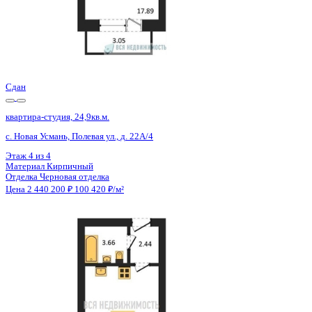
Сдан
квартира-студия, 24,9кв.м.
с. Новая Усмань, Полевая ул., д. 22А/4
Этаж
4 из 4
Материал
Кирпичный
Отделка
Черновая отделка
Цена 2 440 200 ₽
100 420 ₽/м²