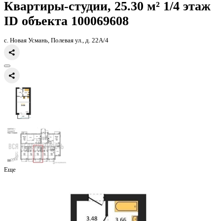
Главная
Каталог
Все ЖК
ЖК Победа
квартира-студия, 24,86кв.м
Квартиры-студии, 25.30 м² 1/
ID объекта 100069608
с. Новая Усмань, Полевая ул., д. 22А/4