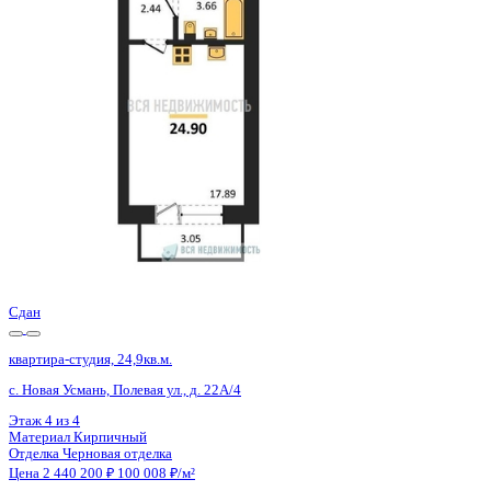
с. Новая Усмань, Полевая ул., д. 22А/4
Этаж
4 из 4
Материал
Кирпичный
Отделка
Черновая отделка
Цена 2 440 200 ₽
100 420 ₽/м²