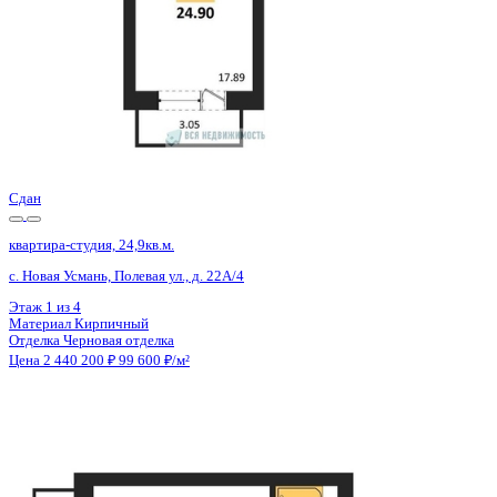
Сдан
квартира-студия, 24,9кв.м.
с. Новая Усмань, Полевая ул., д. 22А/4
Этаж
1 из 4
Материал
Кирпичный
Отделка
Черновая отделка
Цена 2 440 200 ₽
100 008 ₽/м²