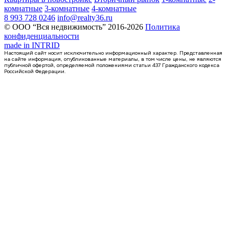
комнатные
3-комнатные
4-комнатные
8 993 728 0246
info@realty36.ru
© ООО “Вся недвижимость” 2016-2026
Политика
конфиденциальности
made in
INTRID
Настоящий сайт носит исключительно информационный характер. Представленная
на сайте информация, опубликованные материалы, в том числе цены, не являются
публичной офертой, определяемой положениями статьи 437 Гражданского кодекса
Российской Федерации.
4 кв 2027
квартира-студия, 27,35кв.м.