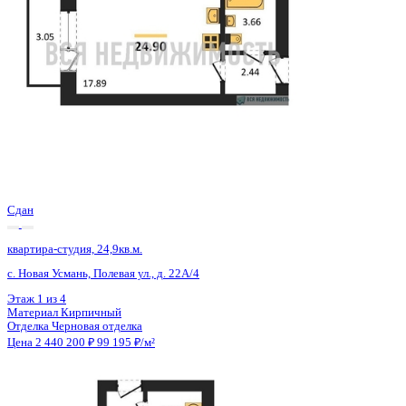
Сдан
квартира-студия, 24,9кв.м.