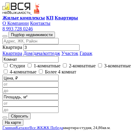
Жилые комплексы
КП
Квартиры
О Компании
Контакты
8 993 728 0246
Подбор недвижимости
Квартира
Квартира
Дом/дача/коттедж
Участок
Гараж
Студии
1-комнатные
2-комнатные
3-комнатные
4-комнатные
Более 4 комнат
Сбросить
На карте