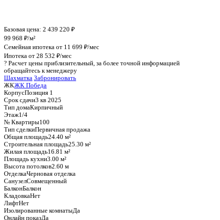
График стоимости