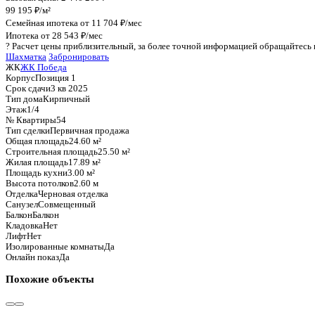
График стоимости