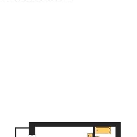
/4 этаж
ID объекта 100069681