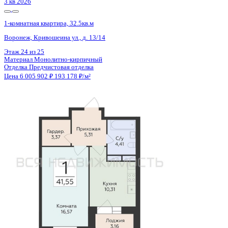
3 кв 2026
1-комнатная квартира, 32.5кв.м
Воронеж, Кривошеина ул., д. 13/14
Этаж
23 из 25
Материал
Монолитно-кирпичный
Отделка
Предчистовая отделка