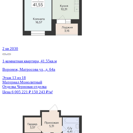
2 кв 2030
1-комнатная квартира, 41.55кв.м
Воронеж, Матросова ул., д. 64а
Этаж
17 из 18
Материал
Монолитный
Отделка
Черновая отделка
Цена 6 005 221 ₽
150 243 ₽/м²