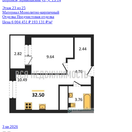
Цена 6 005 221 ₽
150 243 ₽/м²