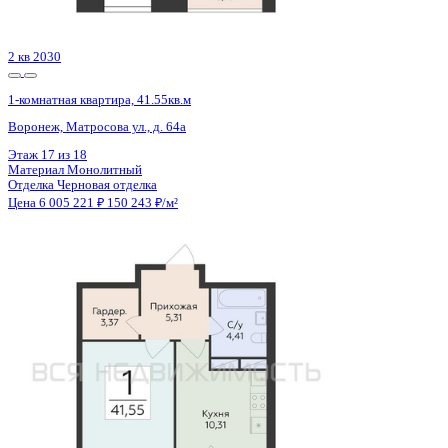
Цена 6 005 902 ₽
193 178 ₽/м²