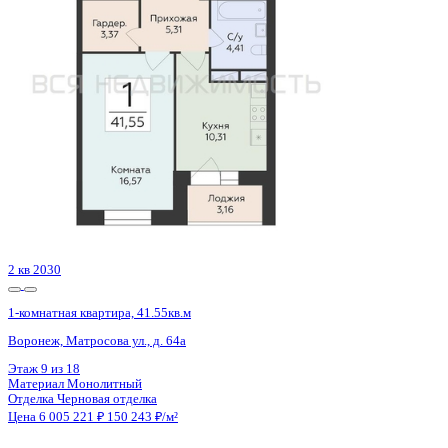
Воронеж, Матросова ул., д. 64а
Этаж
16 из 18
Материал
Монолитный
Отделка
Черновая отделка
Цена 6 005 221 ₽
150 243 ₽/м²