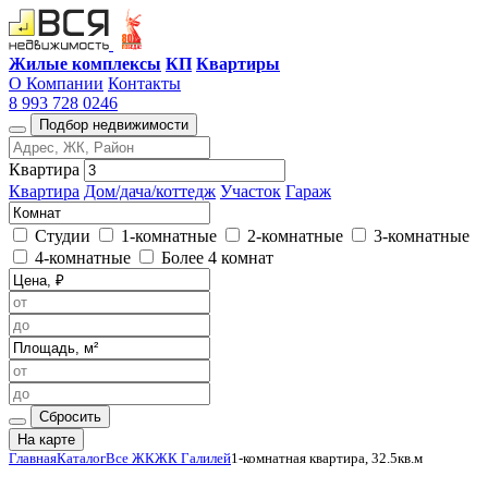
Жилые комплексы
КП
Квартиры
О Компании
Контакты
8 993 728 0246
Подбор недвижимости
Квартира
Квартира
Дом/дача/коттедж
Участок
Гараж
Студии
1-комнатные
2-комнатные
3-комнатные
4-комнатные
Более 4 комнат
Сбросить
На карте