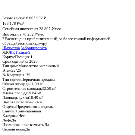
График стоимости