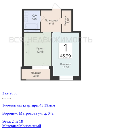
2 кв 2030
1-комнатная квартира, 41.55кв.м
Воронеж, Матросова ул., д. 64а
Этаж
13 из 18
Материал
Монолитный
Отделка
Черновая отделка
Цена 6 005 221 ₽
150 243 ₽/м²