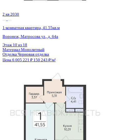
2 кв 2030
1-комнатная квартира, 41.55кв.м
Воронеж, Матросова ул., д. 64а
Этаж
16 из 18
Материал
Монолитный
Отделка
Черновая отделка
Цена 6 005 221 ₽
150 243 ₽/м²