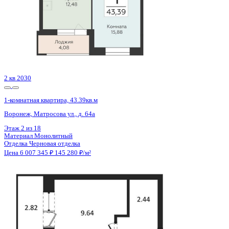
Этаж
13 из 18
Материал
Монолитный
Отделка
Черновая отделка
Цена 6 005 221 ₽
150 243 ₽/м²