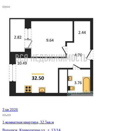
2 кв 2030