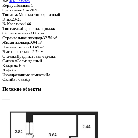
Базовая цена:
6 005 902 ₽
193 178 ₽/м²