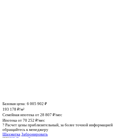
Инфраструктура поблизости