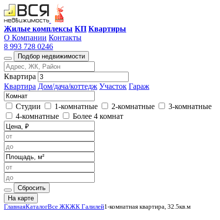
Жилые комплексы
КП
Квартиры
О Компании
Контакты
8 993 728 0246
Подбор недвижимости
Квартира
Квартира
Дом/дача/коттедж
Участок
Гараж
Студии
1-комнатные
2-комнатные
3-комнатные
4-комнатные
Более 4 комнат
Сбросить
На карте