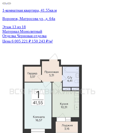
1-комнатная квартира, 41.55кв.м
Воронеж, Матросова ул., д. 64а
Этаж
17 из 18
Материал
Монолитный
Отделка
Черновая отделка
Цена 6 005 221 ₽
150 243 ₽/м²