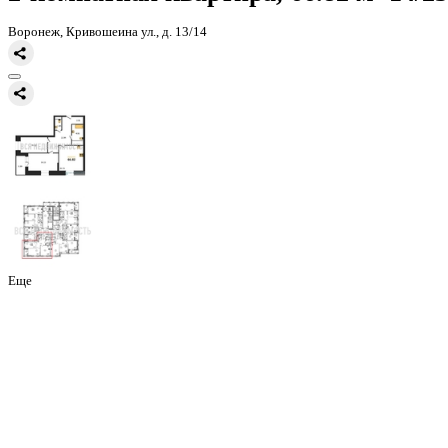
Главная
Каталог
Все ЖК
ЖК Галилей
2-комнатная квартира, 66
2-комнатная квартира, 66.82 
Воронеж, Кривошеина ул., д. 13/14