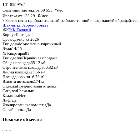
График стоимости