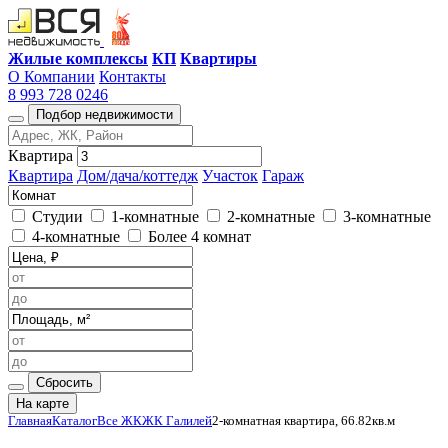
Жилые комплексы
КП
Квартиры
О Компании
Контакты
8 993 728 0246
Подбор недвижимости
Квартира
Квартира
Дом/дача/коттедж
Участок
Гараж
Студии
1-комнатные
2-комнатные
3-комнатные
4-комнатные
Более 4 комнат
Сбросить
На карте