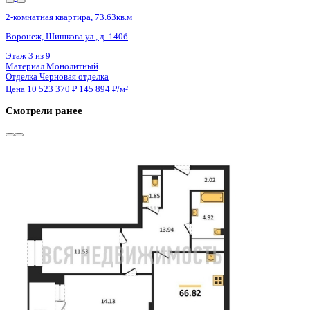
3 кв 2026
2-комнатная квартира, 55.12кв.м
Воронеж, Березовая Роща ул., д. 1с
Этаж
11 из 24
Материал
Монолитный
Отделка
Черновая отделка + штукатурка + стяжка
Цена 10 555 480 ₽
202 951 ₽/м²