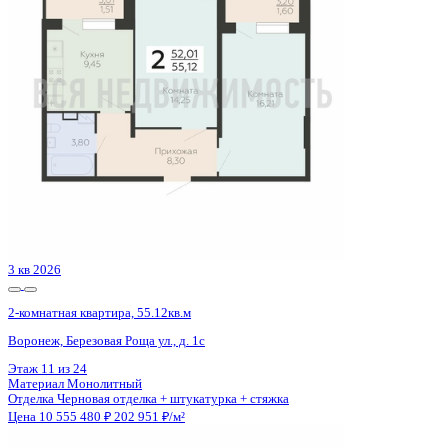
Воронеж, Ломоносова ул., д. 116/25
Этаж
15 из 18
Материал
Монолитно-блочный
Отделка
Предчистовая отделка
Цена 10 534 916 ₽
168 937 ₽/м²