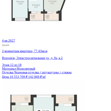
2 кв 2029
2-комнатная квартира, 72.2кв.м
Воронеж, Ленинградская ул., д. 29б
Этаж
7 из 12
Материал
Монолитный
Отделка
Черновая отделка
Цена 10 541 200 ₽
150 718 ₽/м²