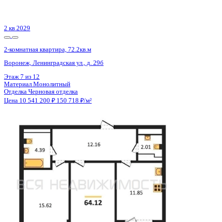
Цена 10 540 246 ₽
161 859 ₽/м²