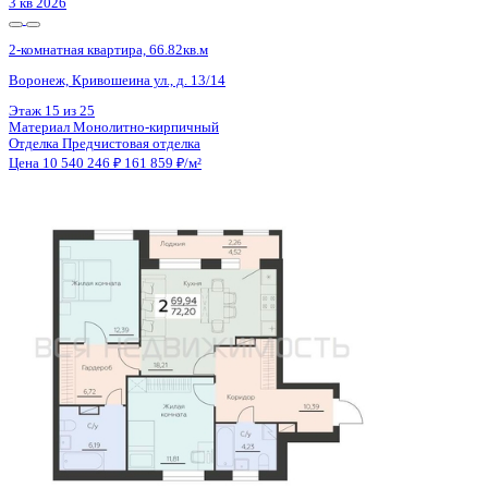
3 кв 2026
2-комнатная квартира, 66.82кв.м
Воронеж, Кривошеина ул., д. 13/14
Этаж
14 из 25
Материал
Монолитно-кирпичный
Отделка
Предчистовая отделка