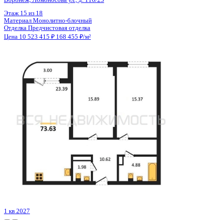
Цена 10 555 480 ₽
202 951 ₽/м²