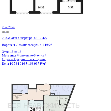
3 кв 2026
2-комнатная квартира, 66.82кв.м
Воронеж, Кривошеина ул., д. 13/14
Этаж
15 из 25
Материал
Монолитно-кирпичный
Отделка
Предчистовая отделка
Цена 10 540 246 ₽
161 859 ₽/м²