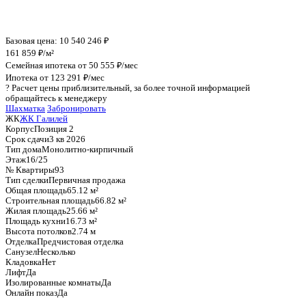
График стоимости