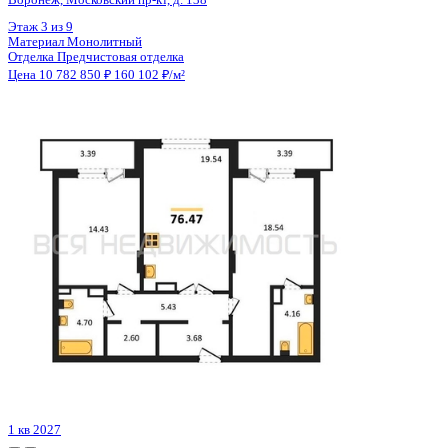
Цена 10 761 600 ₽
214 076 ₽/м²