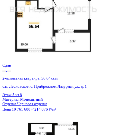
Сдан
2-комнатная квартира, 56.64кв.м