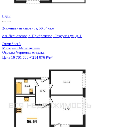
Цена 10 760 279 ₽
165 238 ₽/м²