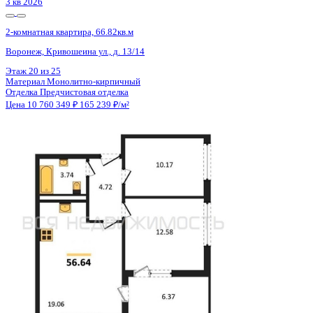
3 кв 2026
2-комнатная квартира, 66.82кв.м
Воронеж, Кривошеина ул., д. 13/14
Этаж
18 из 25
Материал
Монолитно-кирпичный
Отделка
Предчистовая отделка