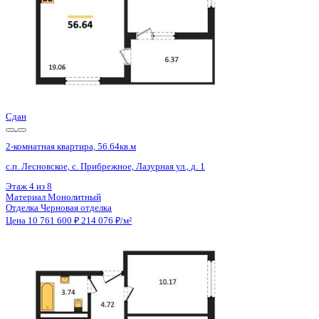
Сдан
2-комнатная квартира, 56.64кв.м
с.п. Лесновское, с. Прибрежное, Лазурная ул., д. 1
Этаж
6 из 8
Материал
Монолитный
Отделка
Черновая отделка
Цена 10 761 600 ₽
214 076 ₽/м²