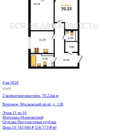
с.п. Лесновское, с. Прибрежное, Лазурная ул., д. 1
Этаж
3 из 8
Материал
Монолитный
Отделка
Черновая отделка
Цена 10 761 600 ₽
214 076 ₽/м²