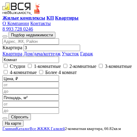
Жилые комплексы
КП
Квартиры
О Компании
Контакты
8 993 728 0246
Подбор недвижимости
Квартира
Квартира
Дом/дача/коттедж
Участок
Гараж
Студии
1-комнатные
2-комнатные
3-комнатные
4-комнатные
Более 4 комнат
Сбросить
На карте