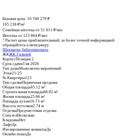
График стоимости