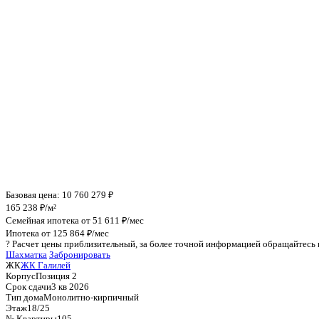
Инфраструктура поблизости