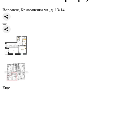
Главная
Каталог
Все ЖК
ЖК Галилей
2-комнатная квартира, 66
2-комнатная квартира, 66.82 
Воронеж, Кривошеина ул., д. 13/14