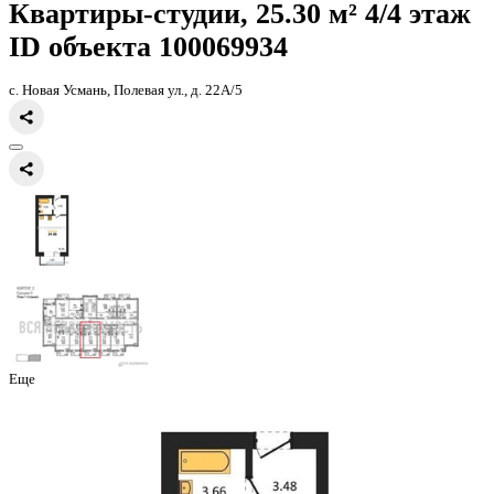
Главная
Каталог
Все ЖК
ЖК Победа
квартира-студия, 24,86кв.м
Квартиры-студии, 25.30 м² 4/
ID объекта 100069934
с. Новая Усмань, Полевая ул., д. 22А/5