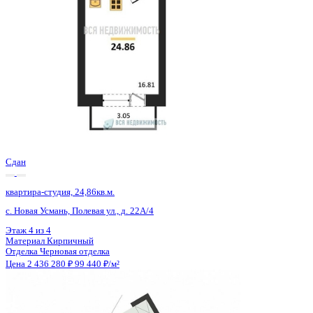
Сдан
квартира-студия, 24,86кв.м.