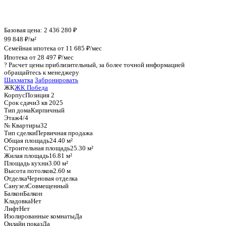
График стоимости