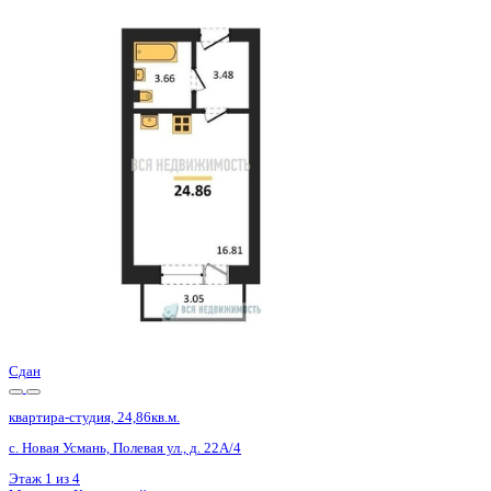
Сдан
квартира-студия, 24,86кв.м.
с. Новая Усмань, Полевая ул., д. 22А/4
Этаж
4 из 4
Материал
Кирпичный
Отделка
Черновая отделка
Цена 2 436 280 ₽
99 848 ₽/м²