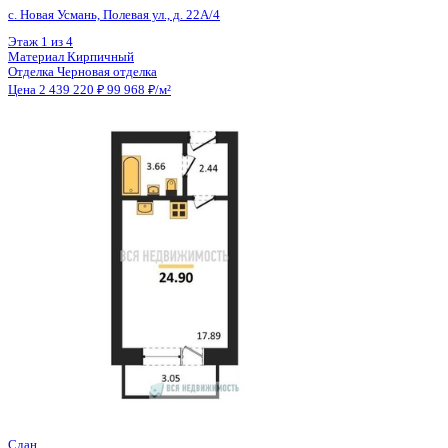
Отделка
Черновая отделка
Цена 2 436 280 ₽
99 440 ₽/м²