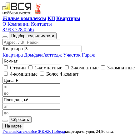
Жилые комплексы
КП
Квартиры
О Компании
Контакты
8 993 728 0246
Подбор недвижимости
Квартира
Квартира
Дом/дача/коттедж
Участок
Гараж
Студии
1-комнатные
2-комнатные
3-комнатные
4-комнатные
Более 4 комнат
Сбросить
На карте