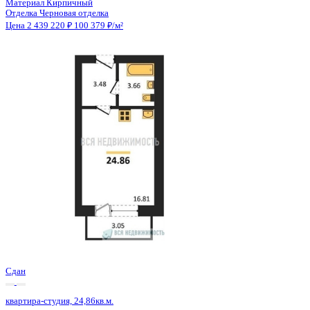
Сдан
квартира-студия, 24,86кв.м.
с. Новая Усмань, Полевая ул., д. 22А/4
Этаж
4 из 4
Материал
Кирпичный