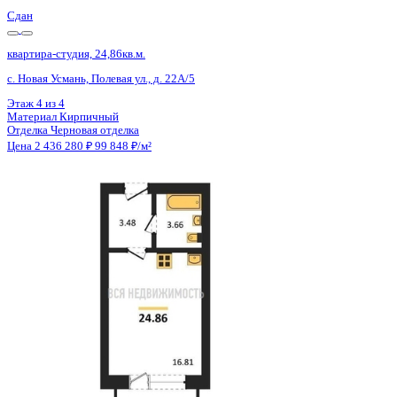
Сдан
квартира-студия, 24,86кв.м.
с. Новая Усмань, Полевая ул., д. 22А/4
Этаж
4 из 4
Материал
Кирпичный