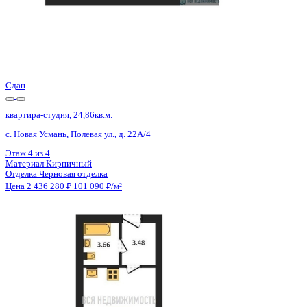
Сдан
квартира-студия, 24,86кв.м.
с. Новая Усмань, Полевая ул., д. 22А/5
Этаж
4 из 4
Материал
Кирпичный
Отделка
Черновая отделка
Цена 2 436 280 ₽
99 848 ₽/м²