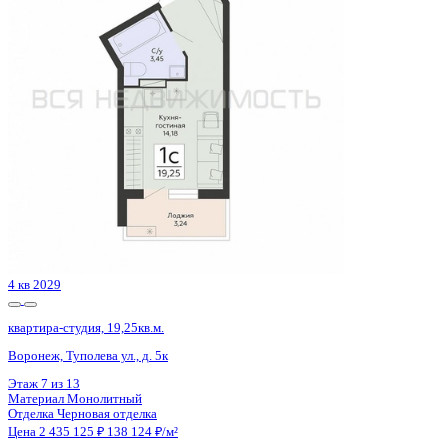
с. Новая Усмань, Полевая ул., д. 22А/4
Этаж
4 из 4
Материал
Кирпичный
Отделка
Черновая отделка
Цена 2 436 280 ₽
101 090 ₽/м²