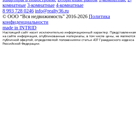
комнатные
3-комнатные
4-комнатные
8 993 728 0246
info@realty36.ru
© ООО “Вся недвижимость” 2016-2026
Политика
конфиденциальности
made in
INTRID
Настоящий сайт носит исключительно информационный характер. Представленная
на сайте информация, опубликованные материалы, в том числе цены, не являются
публичной офертой, определяемой положениями статьи 437 Гражданского кодекса
Российской Федерации.
Сдан
квартира-студия, 24,86кв.м.