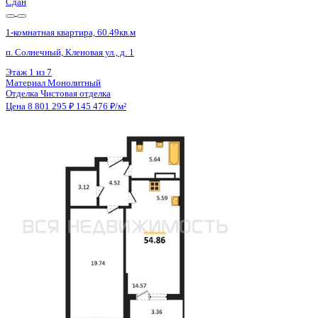
2 кв 2026
1-комнатная квартира, 51.17кв.м
Воронеж, Ломоносова ул., д. 116/25
Этаж
5 из 18
Материал
Монолитно-блочный
Отделка
Предчистовая отделка