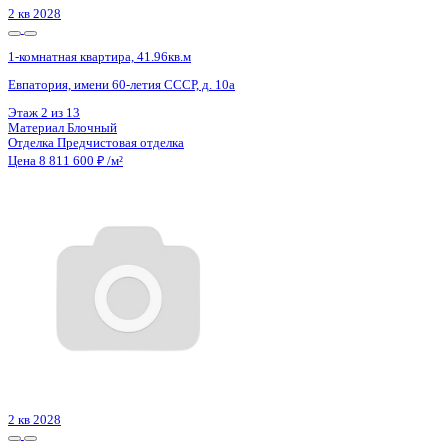
Сдан
1-комнатная квартира, 60.49кв.м
п. Солнечный, Кленовая ул., д. 1
Этаж
1 из 7
Материал
Монолитный
Отделка
Чистовая отделка
Цена 8 801 295 ₽
145 476 ₽/м²