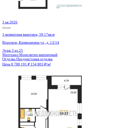
2 кв 2028
1-комнатная квартира, 41.96кв.м
Евпатория, имени 60-летия СССР, д. 10а
Этаж
2 из 13
Материал
Блочный