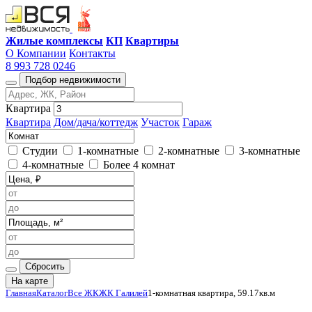
Жилые комплексы
КП
Квартиры
О Компании
Контакты
8 993 728 0246
Подбор недвижимости
Квартира
Квартира
Дом/дача/коттедж
Участок
Гараж
Студии
1-комнатные
2-комнатные
3-комнатные
4-комнатные
Более 4 комнат
Сбросить
На карте