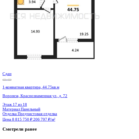
3 кв 2026
1-комнатная квартира, 59.17кв.м
Воронеж, Кривошеина ул., д. 13/14
Этаж
3 из 25
Материал
Монолитно-кирпичный
Отделка
Предчистовая отделка
Цена 8 788 191 ₽
154 803 ₽/м²