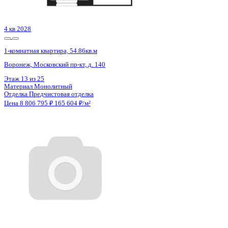
Цена 8 801 240 ₽
178 163 ₽/м²