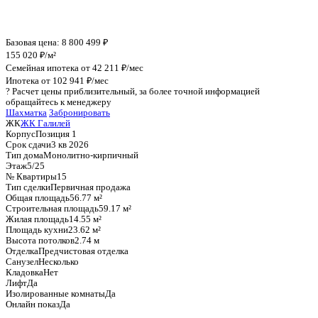
График стоимости