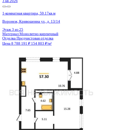
3 кв 2026
1-комнатная квартира, 59.17кв.м
Воронеж, Кривошеина ул., д. 13/14
Этаж
4 из 25
Материал
Монолитно-кирпичный
Отделка
Предчистовая отделка