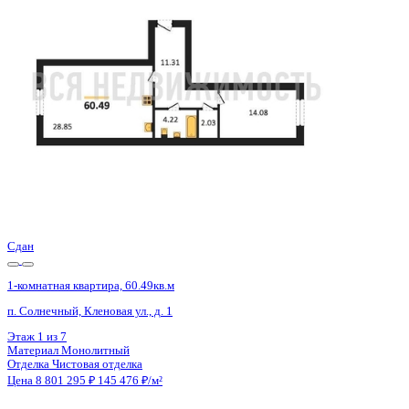
Воронеж, Ворошилова ул., д. 19
Этаж
10 из 25
Материал
Монолитный
Отделка
Предчистовая отделка
Цена 8 779 200 ₽
189 207 ₽/м²