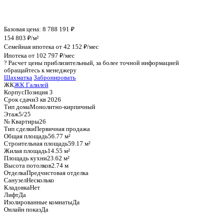
График стоимости