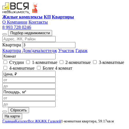
Жилые комплексы
КП
Квартиры
О Компании
Контакты
8 993 728 0246
Подбор недвижимости
Квартира
Квартира
Дом/дача/коттедж
Участок
Гараж
Студии
1-комнатные
2-комнатные
3-комнатные
4-комнатные
Более 4 комнат
Сбросить
На карте