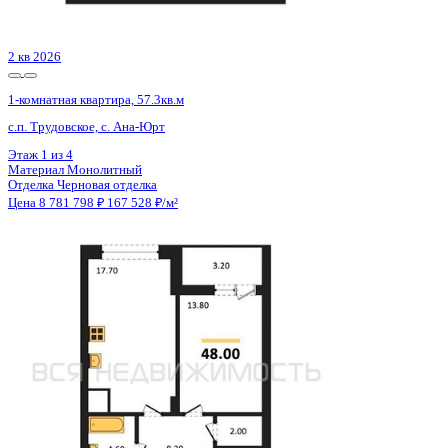
Цена 8 788 191 ₽
154 803 ₽/м²