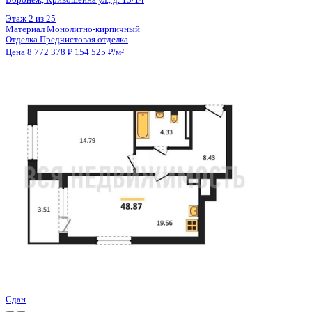
Цена 8 801 240 ₽
178 163 ₽/м²