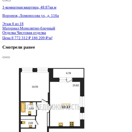
Сдан
1-комнатная квартира, 60.49кв.м
п. Солнечный, Кленовая ул., д. 1
Этаж
1 из 7
Материал
Монолитный
Отделка
Чистовая отделка
Цена 8 801 295 ₽
145 476 ₽/м²