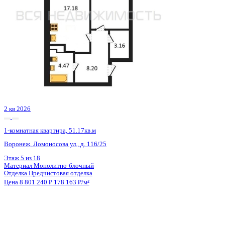
2 кв 2028
1-комнатная квартира, 48кв.м