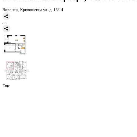
Главная
Каталог
Все ЖК
ЖК Галилей
1-комнатная квартира, 46
1-комнатная квартира, 46.18 
Воронеж, Кривошеина ул., д. 13/14