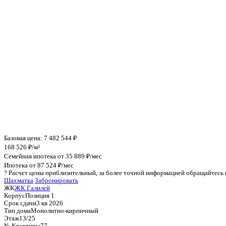
Инфраструктура поблизости