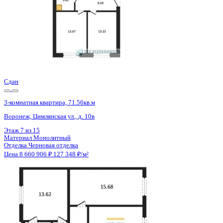
Сдан
3-комнатная квартира, 71.56кв.м
Воронеж, Цимлянская ул., д. 10в
Этаж
5 из 15
Материал
Монолитный
Отделка
Черновая отделка
Цена 8 660 906 ₽
127 348 ₽/м²