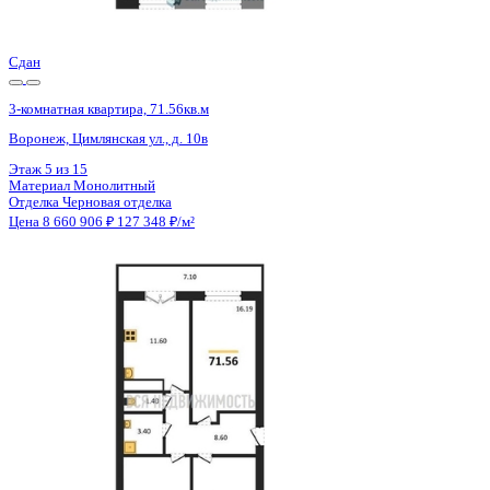
Цена 8 660 906 ₽
127 348 ₽/м²