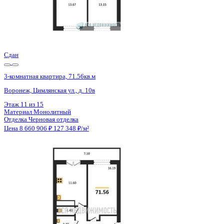
Сдан
3-комнатная квартира, 71.56кв.м
Воронеж, Цимлянская ул., д. 10в
Этаж
10 из 15
Материал
Монолитный
Отделка
Черновая отделка
Цена 8 660 906 ₽
127 348 ₽/м²