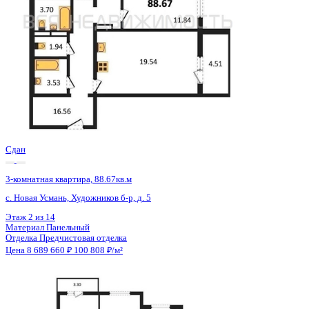
Сдан
3-комнатная квартира, 71.56кв.м