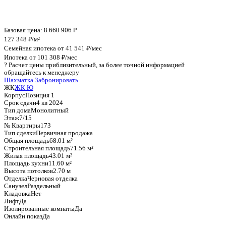
График стоимости