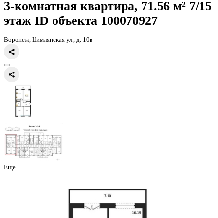
Главная
Каталог
Все ЖК
ЖК Ю
3-комнатная квартира, 71.56кв.
3-комнатная квартира, 71.56 
этаж
ID объекта 100070927
Воронеж, Цимлянская ул., д. 10в