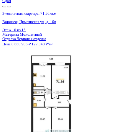
Сдан
3-комнатная квартира, 71.56кв.м
Воронеж, Цимлянская ул., д. 10в
Этаж
6 из 15
Материал
Монолитный
Отделка
Черновая отделка