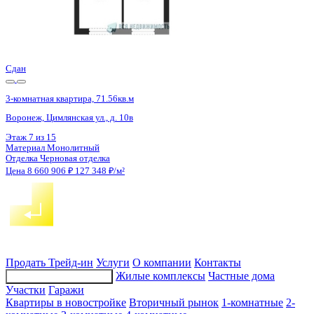
1 кв 2027
3-комнатная квартира, 85.6кв.м
с. Ямное, Генерала Черткова ул.
Этаж
4 из 7
Материал
Блочный
Отделка
Чистовая отделка
Цена 8 623 041 ₽
103 892 ₽/м²
Продать
Трейд-ин
Услуги
О компании
Контакты
Жилые комплексы
Частные дома
Подбор недвижимости
Участки
Гаражи
Квартиры в новостройке
Вторичный рынок
1-комнатные
2-