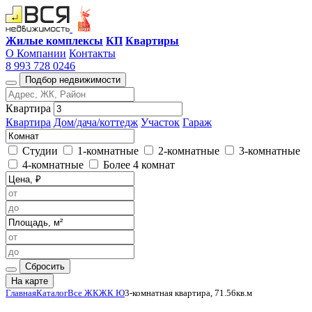
Жилые комплексы
КП
Квартиры
О Компании
Контакты
8 993 728 0246
Подбор недвижимости
Квартира
Квартира
Дом/дача/коттедж
Участок
Гараж
Студии
1-комнатные
2-комнатные
3-комнатные
4-комнатные
Более 4 комнат
Сбросить
На карте