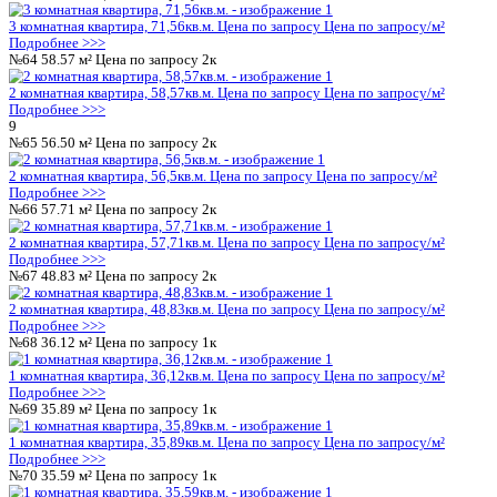
2 комнатная квартира, 48,83кв.м.
Цена по запросу
Цена по за
Подробнее >>>
№28
36.12 м²
Цена по запросу
1к
1 комнатная квартира, 36,12кв.м.
Цена по запросу
Цена по за
Подробнее >>>
№29
35.89 м²
Цена по запросу
1к
1 комнатная квартира, 35,89кв.м.
Цена по запросу
Цена по за
Подробнее >>>
№30
35.59 м²
Цена по запросу
1к
1 комнатная квартира, 35,59кв.м.
Цена по запросу
Цена по за
Подробнее >>>
№31
71.56 м²
Цена по запросу
3к
3 комнатная квартира, 71,56кв.м.
Цена по запросу
Цена по за
Подробнее >>>
№32
58.57 м²
Цена по запросу
2к
2 комнатная квартира, 58,57кв.м.
Цена по запросу
Цена по за
Подробнее >>>
5