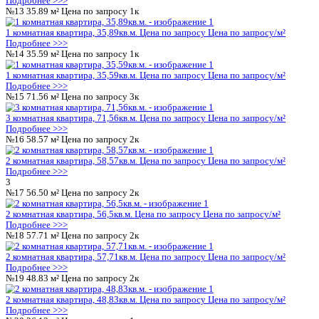
Выберите корпус в ЖК Ю: