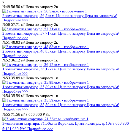
Подробнее >>>
№16
58.57 м²
Цена по запросу
2к
2 комнатная квартира, 58,57кв.м.
Цена по запросу
Цена по за
Подробнее >>>
3
№17
56.50 м²
Цена по запросу
2к
2 комнатная квартира, 56,5кв.м.
Цена по запросу
Цена по запр
Подробнее >>>
№18
57.71 м²
Цена по запросу
2к
2 комнатная квартира, 57,71кв.м.
Цена по запросу
Цена по за
Подробнее >>>
№19
48.83 м²
Цена по запросу
2к
2 комнатная квартира, 48,83кв.м.
Цена по запросу
Цена по за
Подробнее >>>
№20
36.12 м²
Цена по запросу
1к
1 комнатная квартира, 36,12кв.м.
Цена по запросу
Цена по за
Подробнее >>>
№21
35.89 м²
Цена по запросу
1к