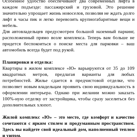
Эконом
Открытый паркинг рядом с домом
Выбрать квартиру
От 3 164 000 ₽
от 0 ₽/м²
Студии
20 - 22 м²
от 3 164 000 ₽
1-к
35 - 39 м²
от 4 597 760 ₽
2-к