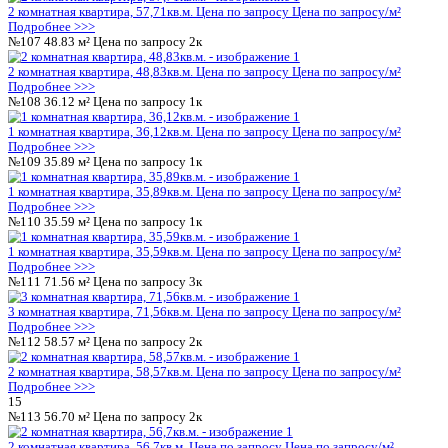
Подробнее >>>
№62
35.59 м²
Цена по запросу
1к
1 комнатная квартира, 35,59кв.м.
Цена по запросу
Цена по за
Подробнее >>>
№63
71.56 м²
Цена по запросу
3к
3 комнатная квартира, 71,56кв.м.
Цена по запросу
Цена по за
Подробнее >>>
№64
58.57 м²
Цена по запросу
2к
2 комнатная квартира, 58,57кв.м.
Цена по запросу
Цена по за
Подробнее >>>
9
№65
56.50 м²
Цена по запросу
2к
2 комнатная квартира, 56,5кв.м.
Цена по запросу
Цена по запр
Подробнее >>>
№66
57.71 м²
Цена по запросу
2к
2 комнатная квартира, 57,71кв.м.
Цена по запросу
Цена по за
Подробнее >>>
№67
48.83 м²
Цена по запросу
2к