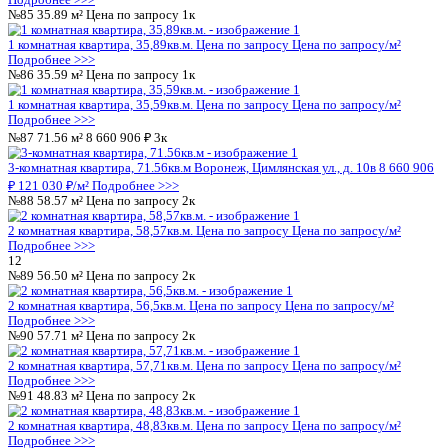
Подробнее >>>
№45
35.89 м²
Цена по запросу
1к
1 комнатная квартира, 35,89кв.м.
Цена по запросу
Цена по за
Подробнее >>>
№46
35.59 м²
Цена по запросу
1к
1 комнатная квартира, 35,59кв.м.
Цена по запросу
Цена по за
Подробнее >>>
№47
71.56 м²
8 660 906 ₽
3к
3-комнатная квартира, 71.56кв.м
Воронеж, Цимлянская ул., д. 
₽
121 030 ₽/м²
Подробнее >>>
№48
58.57 м²
7 439 268 ₽
2к
2-комнатная квартира, 58.57кв.м
Воронеж, Цимлянская ул., д. 
₽
127 015 ₽/м²
Подробнее >>>
7
№49
56.50 м²
Цена по запросу
2к
2 комнатная квартира, 56,5кв.м.
Цена по запросу
Цена по запр
Подробнее >>>
№50
57.71 м²
Цена по запросу
2к