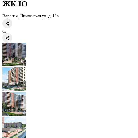
Главная
Каталог
Все ЖК
ЖК Ю
ЖК Ю
Воронеж, Цимлянская ул., д. 10в