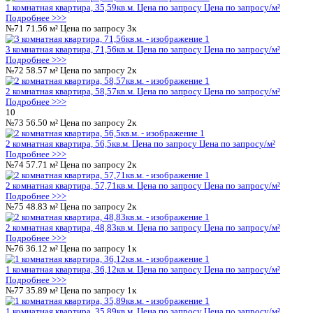
№33
56.50 м²
Цена по запросу
2к
2 комнатная квартира, 56,5кв.м.
Цена по запросу
Цена по запр
Подробнее >>>
№34
57.71 м²
Цена по запросу
2к
2 комнатная квартира, 57,71кв.м.
Цена по запросу
Цена по за
Подробнее >>>
№35
48.83 м²
Цена по запросу
2к
2 комнатная квартира, 48,83кв.м.
Цена по запросу
Цена по за
Подробнее >>>
№36
36.12 м²
Цена по запросу
1к
1 комнатная квартира, 36,12кв.м.
Цена по запросу
Цена по за
Подробнее >>>
№37
35.89 м²
Цена по запросу
1к
1 комнатная квартира, 35,89кв.м.
Цена по запросу
Цена по за
Подробнее >>>
№38
35.59 м²
Цена по запросу
1к
1 комнатная квартира, 35,59кв.м.
Цена по запросу
Цена по за
Подробнее >>>