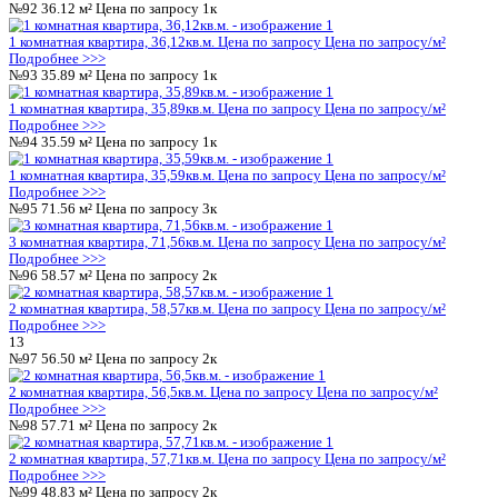
2 комнатная квартира, 57,71кв.м.
Цена по запросу
Цена по за
Подробнее >>>
№51
48.83 м²
Цена по запросу
2к
2 комнатная квартира, 48,83кв.м.
Цена по запросу
Цена по за
Подробнее >>>
№52
36.12 м²
Цена по запросу
1к
1 комнатная квартира, 36,12кв.м.
Цена по запросу
Цена по за
Подробнее >>>
№53
35.89 м²
Цена по запросу
1к
1 комнатная квартира, 35,89кв.м.
Цена по запросу
Цена по за
Подробнее >>>
№54
35.59 м²
Цена по запросу
1к
1 комнатная квартира, 35,59кв.м.
Цена по запросу
Цена по за
Подробнее >>>
№55
71.56 м²
8 660 906 ₽
3к
3-комнатная квартира, 71.56кв.м
Воронеж, Цимлянская ул., д. 
₽
121 030 ₽/м²
Подробнее >>>