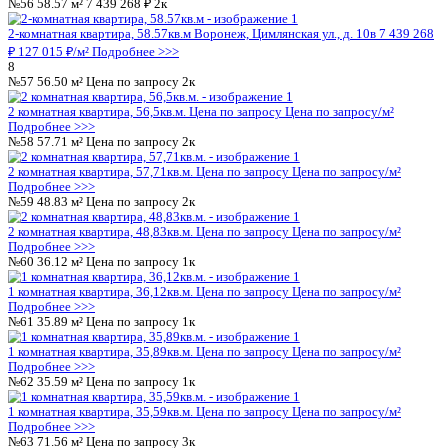
1 комнатная квартира, 35,89кв.м.
Цена по запросу
Цена по за
Подробнее >>>
№22
35.59 м²
Цена по запросу
1к
1 комнатная квартира, 35,59кв.м.
Цена по запросу
Цена по за
Подробнее >>>
№23
71.56 м²
Цена по запросу
3к
3 комнатная квартира, 71,56кв.м.
Цена по запросу
Цена по за
Подробнее >>>
№24
58.57 м²
Цена по запросу
2к
2 комнатная квартира, 58,57кв.м.
Цена по запросу
Цена по за
Подробнее >>>
4
№25
56.50 м²
Цена по запросу
2к
2 комнатная квартира, 56,5кв.м.
Цена по запросу
Цена по запр
Подробнее >>>
№26
57.71 м²
Цена по запросу
2к
2 комнатная квартира, 57,71кв.м.
Цена по запросу
Цена по за
Подробнее >>>
№27
48.83 м²
Цена по запросу
2к