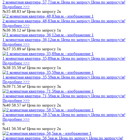
1 комнатная квартира, 37,06кв.м.
Цена по запросу
Цена по за
Подробнее >>>
№5
37.05 м²
Цена по запросу
1к
1 комнатная квартира, 37,05кв.м.
Цена по запросу
Цена по за
Подробнее >>>
№6
36.74 м²
Цена по запросу
1к
1 комнатная квартира, 36,74кв.м.
Цена по запросу
Цена по за
Подробнее >>>
№7
69.62 м²
Цена по запросу
3к
3 комнатная квартира, 69,62кв.м.
Цена по запросу
Цена по за
Подробнее >>>
№8
59.47 м²
Цена по запросу
2к
2 комнатная квартира, 59,47кв.м.
Цена по запросу
Цена по за
Подробнее >>>
2
№9
56.50 м²
Цена по запросу
2к
2 комнатная квартира, 56,5кв.м.
Цена по запросу
Цена по запр