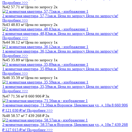
Подробнее >>>
№10
57.71 м²
Цена по запросу
2к
2 комнатная квартира, 57,71кв.м.
Цена по запросу
Цена по за
Подробнее >>>
№11
48.83 м²
Цена по запросу
2к
2 комнатная квартира, 48,83кв.м.
Цена по запросу
Цена по за
Подробнее >>>
№12
36.12 м²
Цена по запросу
1к
1 комнатная квартира, 36,12кв.м.
Цена по запросу
Цена по за
Подробнее >>>
№13
35.89 м²
Цена по запросу
1к
1 комнатная квартира, 35,89кв.м.
Цена по запросу
Цена по за
Подробнее >>>
№14
35.59 м²
Цена по запросу
1к
1 комнатная квартира, 35,59кв.м.
Цена по запросу
Цена по за
Подробнее >>>
№15
71.56 м²
Цена по запросу
3к
3 комнатная квартира, 71,56кв.м.
Цена по запросу
Цена по за