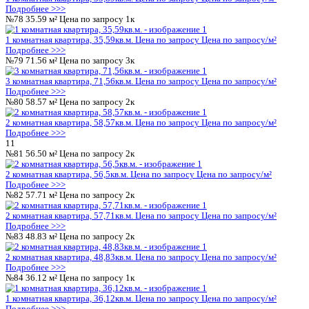
№39
71.56 м²
Цена по запросу
3к
3 комнатная квартира, 71,56кв.м.
Цена по запросу
Цена по за
Подробнее >>>
№40
58.57 м²
Цена по запросу
2к
2 комнатная квартира, 58,57кв.м.
Цена по запросу
Цена по за
Подробнее >>>
6
№41
56.50 м²
Цена по запросу
2к
2 комнатная квартира, 56,5кв.м.
Цена по запросу
Цена по запр
Подробнее >>>
№42
57.71 м²
Цена по запросу
2к
2 комнатная квартира, 57,71кв.м.
Цена по запросу
Цена по за
Подробнее >>>
№43
48.83 м²
Цена по запросу
2к
2 комнатная квартира, 48,83кв.м.
Цена по запросу
Цена по за
Подробнее >>>
№44
36.12 м²
Цена по запросу
1к
1 комнатная квартира, 36,12кв.м.
Цена по запросу
Цена по за