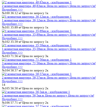
№56
58.57 м²
7 439 268 ₽
2к
2-комнатная квартира, 58.57кв.м
Воронеж, Цимлянская ул., д. 
₽
127 015 ₽/м²
Подробнее >>>
8
№57
56.50 м²
Цена по запросу
2к
2 комнатная квартира, 56,5кв.м.
Цена по запросу
Цена по запр
Подробнее >>>
№58
57.71 м²
Цена по запросу
2к
2 комнатная квартира, 57,71кв.м.
Цена по запросу
Цена по за
Подробнее >>>
№59
48.83 м²
Цена по запросу
2к
2 комнатная квартира, 48,83кв.м.
Цена по запросу
Цена по за
Подробнее >>>
№60
36.12 м²
Цена по запросу
1к
1 комнатная квартира, 36,12кв.м.
Цена по запросу
Цена по за
Подробнее >>>
№61
35.89 м²
Цена по запросу
1к
1 комнатная квартира, 35,89кв.м.
Цена по запросу
Цена по за