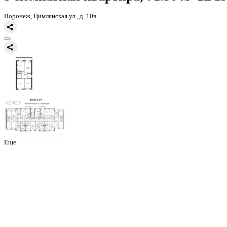
Главная
Каталог
Все ЖК
ЖК Ю
3-комнатная квартира, 71.56кв.
3-комнатная квартира, 71.56 
Воронеж, Цимлянская ул., д. 10в