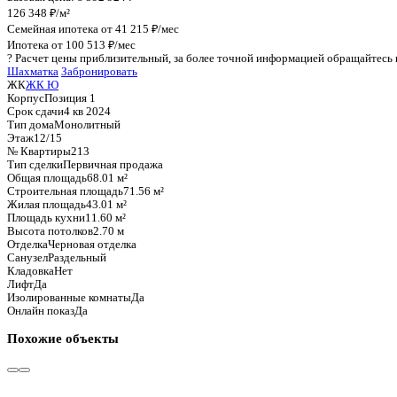
График стоимости