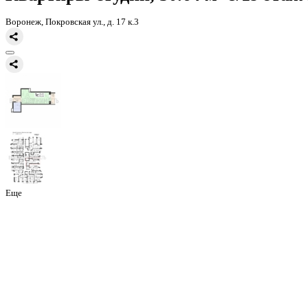
Главная
Каталог
Все ЖК
ЖК Никитинские сады
квартира-студия
Квартиры-студии, 30.64 м² 8
Воронеж, Покровская ул., д. 17 к.3