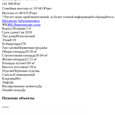
График стоимости