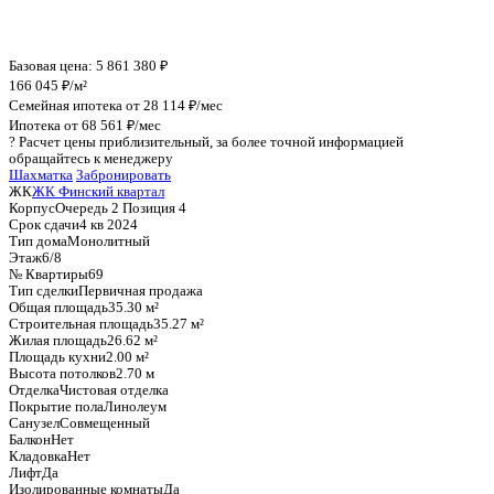
График стоимости