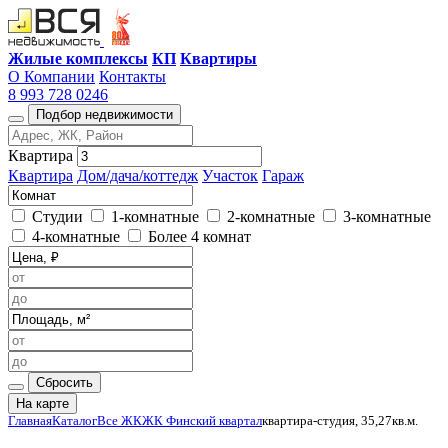
Жилые комплексы
КП
Квартиры
О Компании
Контакты
8 993 728 0246
Подбор недвижимости
Квартира
Квартира
Дом/дача/коттедж
Участок
Гараж
Студии
1-комнатные
2-комнатные
3-комнатные
4-комнатные
Более 4 комнат
Сбросить
На карте