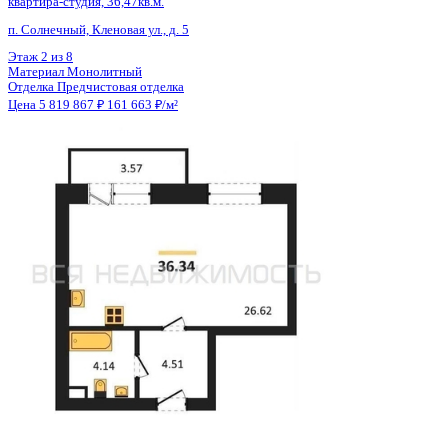
Материал
Монолитный
Отделка
Черновая отделка
Цена 5 832 445 ₽
167 792 ₽/м²