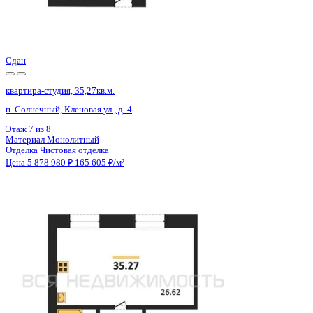
Материал
Монолитный
Отделка
Предчистовая отделка
Цена 5 867 033 ₽
163 427 ₽/м²