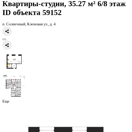
Главная
Каталог
Все ЖК
ЖК Финский квартал
квартира-студия,
Квартиры-студии, 35.27 м² 6/
ID объекта 59152
п. Солнечный, Кленовая ул., д. 4