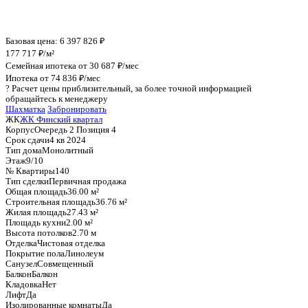
График стоимости