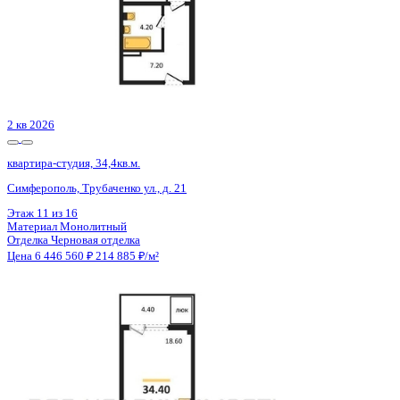
2 кв 2026
квартира-студия, 34,4кв.м.
Симферополь, Трубаченко ул., д. 21
Этаж
12 из 16
Материал
Монолитный
Отделка
Черновая отделка
Цена 6 446 560 ₽
214 885 ₽/м²