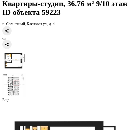
Главная
Каталог
Все ЖК
ЖК Финский квартал
квартира-студия,
Квартиры-студии, 36.76 м² 9/
ID объекта 59223
п. Солнечный, Кленовая ул., д. 4