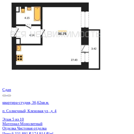
квартира-студия, 34,4кв.м.
Симферополь, Трубаченко ул., д. 21
Этаж
11 из 16
Материал
Монолитный
Отделка
Черновая отделка
Цена 6 446 560 ₽
214 885 ₽/м²