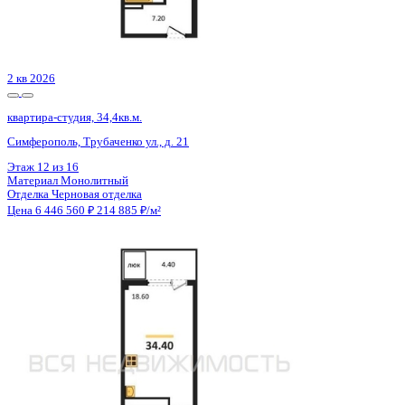
Материал
Монолитный
Отделка
Чистовая отделка
Цена 6 412 803 ₽
179 129 ₽/м²