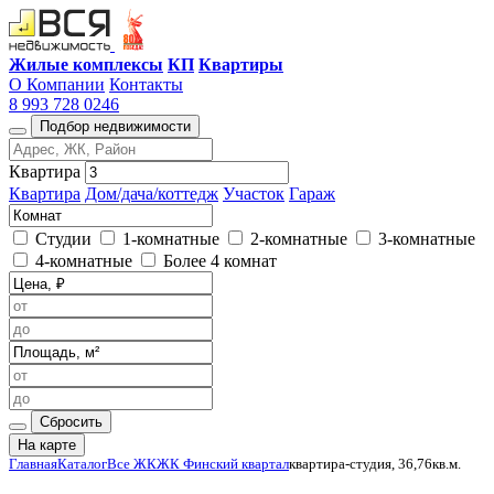
Жилые комплексы
КП
Квартиры
О Компании
Контакты
8 993 728 0246
Подбор недвижимости
Квартира
Квартира
Дом/дача/коттедж
Участок
Гараж
Студии
1-комнатные
2-комнатные
3-комнатные
4-комнатные
Более 4 комнат
Сбросить
На карте