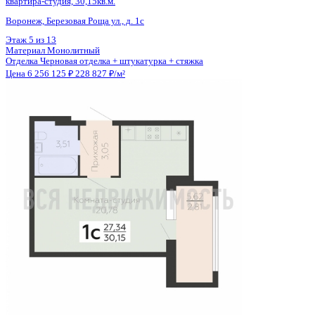
Материал
Монолитный
Отделка
Чистовая отделка
Цена 6 450 823 ₽
180 695 ₽/м²