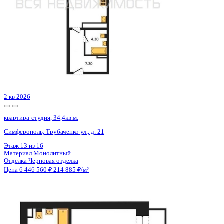
2 кв 2026
квартира-студия, 34,4кв.м.
Симферополь, Трубаченко ул., д. 21
Этаж
12 из 16
Материал
Монолитный
Отделка
Черновая отделка
Цена 6 446 560 ₽
214 885 ₽/м²