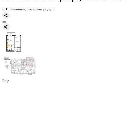
Главная
Каталог
Все ЖК
ЖК Финский квартал
1-комнатная квар
1-комнатная квартира, 37.46 
п. Солнечный, Кленовая ул., д. 5