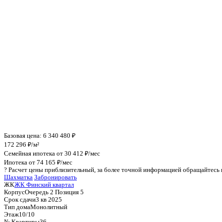
Инфраструктура поблизости