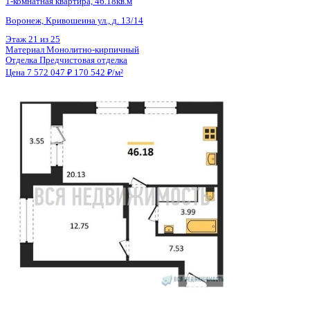
Материал
Монолитно-блочный
Отделка
Предчистовая отделка
Цена 7 564 755 ₽
187 944 ₽/м²