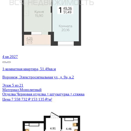
4 кв 2027
1-комнатная квартира, 51.49кв.м
Воронеж, Элекстросигнальная ул., д. 9а, к.2
Этаж
9 из 21
Материал
Монолитный
Отделка
Черновая отделка + штукатурка + стяжка
Цена 7 558 732 ₽
153 135 ₽/м²