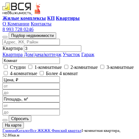
Жилые комплексы
КП
Квартиры
О Компании
Контакты
8 993 728 0246
Подбор недвижимости
Квартира
Квартира
Дом/дача/коттедж
Участок
Гараж
Студии
1-комнатные
2-комнатные
3-комнатные
4-комнатные
Более 4 комнат
Сбросить
На карте