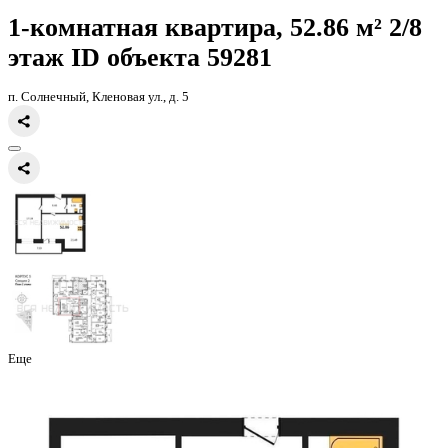
Главная
Каталог
Все ЖК
ЖК Финский квартал
1-комнатная квар
52.86кв.м
1-комнатная квартира, 52.86 
этаж
ID объекта 59281
п. Солнечный, Кленовая ул., д. 5