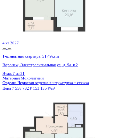
3 кв 2026
1-комнатная квартира, 46.18кв.м
Воронеж, Кривошеина ул., д. 13/14
Этаж
19 из 25
Материал
Монолитно-кирпичный
Отделка
Предчистовая отделка
Цена 7 558 199 ₽
170 230 ₽/м²