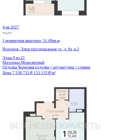
Материал
Монолитно-кирпичный
Отделка
Предчистовая отделка
Цена 7 558 199 ₽
170 230 ₽/м²