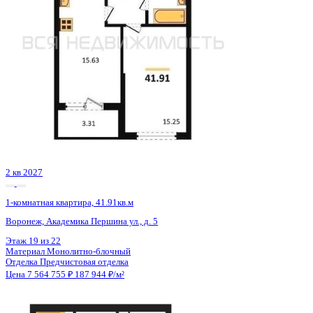
4 кв 2027