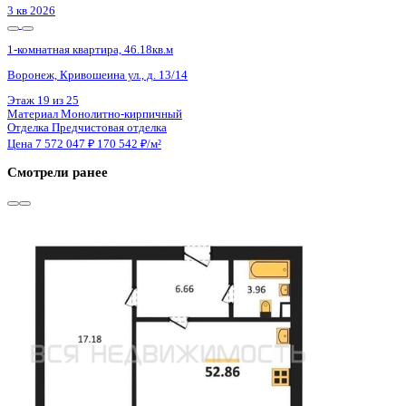
3 кв 2026
1-комнатная квартира, 52кв.м
Воронеж, Содружества б-р, д. 6
Этаж
1 из 13
Материал
Монолитно-кирпичный
Отделка
Предчистовая отделка
Цена 7 566 000 ₽
150 119 ₽/м²